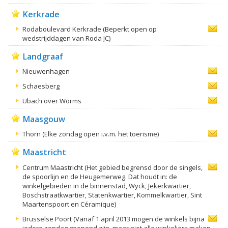
Kerkrade
Rodaboulevard Kerkrade (Beperkt open op
wedstrijddagen van Roda JC)
Landgraaf
Nieuwenhagen
Schaesberg
Ubach over Worms
Maasgouw
Thorn (Elke zondag open i.v.m. het toerisme)
Maastricht
Centrum Maastricht (Het gebied begrensd door de singels,
de spoorlijn en de Heugemerweg. Dat houdt in: de
winkelgebieden in de binnenstad, Wyck, Jekerkwartier,
Boschstraatkwartier, Statenkwartier, Kommelkwartier, Sint
Maartenspoort en Céramique)
Brusselse Poort (Vanaf 1 april 2013 mogen de winkels bijna
iedere zondag geopend zijn, maar niet alle winkeliers maken