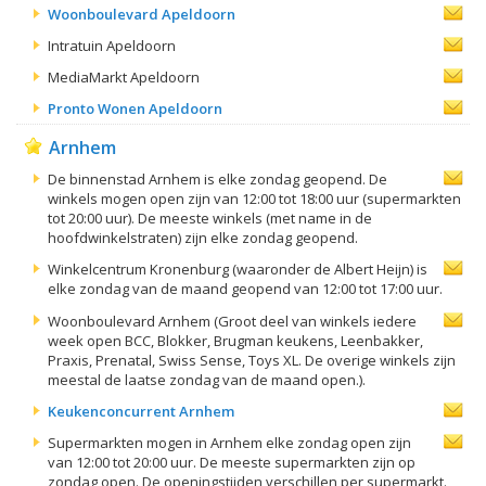
Woonboulevard Apeldoorn
Intratuin Apeldoorn
MediaMarkt Apeldoorn
Pronto Wonen Apeldoorn
Arnhem
De binnenstad Arnhem is elke zondag geopend. De
winkels mogen open zijn van 12:00 tot 18:00 uur (supermarkten
tot 20:00 uur). De meeste winkels (met name in de
hoofdwinkelstraten) zijn elke zondag geopend.
Winkelcentrum Kronenburg (waaronder de Albert Heijn) is
elke zondag van de maand geopend van 12:00 tot 17:00 uur.
Woonboulevard Arnhem (Groot deel van winkels iedere
week open BCC, Blokker, Brugman keukens, Leenbakker,
Praxis, Prenatal, Swiss Sense, Toys XL. De overige winkels zijn
meestal de laatse zondag van de maand open.).
Keukenconcurrent Arnhem
Supermarkten mogen in Arnhem elke zondag open zijn
van 12:00 tot 20:00 uur. De meeste supermarkten zijn op
zondag open. De openingstijden verschillen per supermarkt.