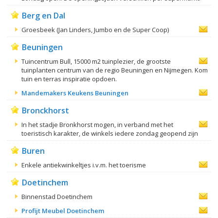
Berg en Dal
Groesbeek (Jan Linders, Jumbo en de Super Coop)
Beuningen
Tuincentrum Bull, 15000 m2 tuinplezier, de grootste
tuinplanten centrum van de regio Beuningen en Nijmegen. Kom
tuin en terras inspiratie opdoen.
Mandemakers Keukens Beuningen
Bronckhorst
In het stadje Bronkhorst mogen, in verband met het
toeristisch karakter, de winkels iedere zondag geopend zijn
Buren
Enkele antiekwinkeltjes i.v.m. het toerisme
Doetinchem
Binnenstad Doetinchem
Profijt Meubel Doetinchem