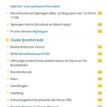
Kijk hier voor parkeerinformatie.
Woonboulevard Nijmegen (Elke zondag open van 12.00 t/m
17.00)
Nijmegen-Noord (Kruidvat en Albert Heijn)
Pronto Wonen Nijmegen
Oude IJsselstreek
Bedrijventerrein Voorst
MSM Woonboulevard Ulft
Ulft (uitgezonderd industrieterreinen De Rieze en De
IJsselweide)
Breedenbroek
Etten
Gendringen
Heelweg
Industriegebied IJsselweide (de Rieze Ulft)
Pronto Wonen Terborg (Maron)