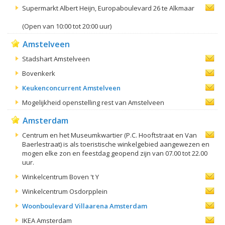
Supermarkt Albert Heijn, Europaboulevard 26 te Alkmaar
(Open van 10:00 tot 20:00 uur)
Amstelveen
Stadshart Amstelveen
Bovenkerk
Keukenconcurrent Amstelveen
Mogelijkheid openstelling rest van Amstelveen
Amsterdam
Centrum en het Museumkwartier (P.C. Hooftstraat en Van
Baerlestraat) is als toeristische winkelgebied aangewezen en
mogen elke zon en feestdag geopend zijn van 07.00 tot 22.00
uur.
Winkelcentrum Boven 't Y
Winkelcentrum Osdorpplein
Woonboulevard Villaarena Amsterdam
IKEA Amsterdam