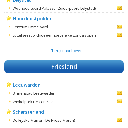
Lelystad
Woonboulevard Palazzo (Zuiderpoort, Lelystad)
Noordoostpolder
Centrum Emmeloord
Luttelgeest orchideeenhoeve elke zondag open
Terug naar boven
Friesland
Leeuwarden
Binnenstad Leeuwarden
Winkelpark De Centrale
Scharsterland
De Fryske Marren (De Friese Meren)