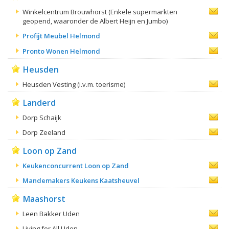
Winkelcentrum Brouwhorst (Enkele supermarkten
geopend, waaronder de Albert Heijn en Jumbo)
Profijt Meubel Helmond
Pronto Wonen Helmond
Heusden
Heusden Vesting (i.v.m. toerisme)
Landerd
Dorp Schaijk
Dorp Zeeland
Loon op Zand
Keukenconcurrent Loon op Zand
Mandemakers Keukens Kaatsheuvel
Maashorst
Leen Bakker Uden
Living for All Uden