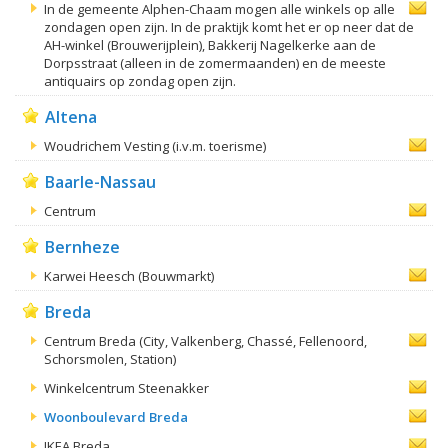
In de gemeente Alphen-Chaam mogen alle winkels op alle
zondagen open zijn. In de praktijk komt het er op neer dat de
AH-winkel (Brouwerijplein), Bakkerij Nagelkerke aan de
Dorpsstraat (alleen in de zomermaanden) en de meeste
antiquairs op zondag open zijn.
Altena
Woudrichem Vesting (i.v.m. toerisme)
Baarle-Nassau
Centrum
Bernheze
Karwei Heesch (Bouwmarkt)
Breda
Centrum Breda (City, Valkenberg, Chassé, Fellenoord,
Schorsmolen, Station)
Winkelcentrum Steenakker
Woonboulevard Breda
IKEA Breda