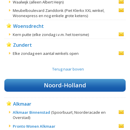
Waalwijk (alleen Albert Heijn)
Meubelboulevard Zanddonk (Piet Klerkx XXL winkel,
Woonexpress en nog enkele grote ketens)
Woensdrecht
Kern putte (elke zondag i.v.m. het toerisme)
Zundert
Elke zondag een aantal winkels open
Terug naar boven
Noord-Holland
Alkmaar
Alkmaar Binnenstad
(Spoorbuurt, Noorderacade en
Overstad)
Pronto Wonen Alkmaar