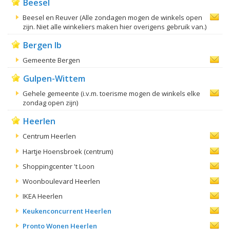
Beesel
Beesel en Reuver (Alle zondagen mogen de winkels open
zijn. Niet alle winkeliers maken hier overigens gebruik van.)
Bergen lb
Gemeente Bergen
Gulpen-Wittem
Gehele gemeente (i.v.m. toerisme mogen de winkels elke
zondag open zijn)
Heerlen
Centrum Heerlen
Hartje Hoensbroek (centrum)
Shoppingcenter 't Loon
Woonboulevard Heerlen
IKEA Heerlen
Keukenconcurrent Heerlen
Pronto Wonen Heerlen