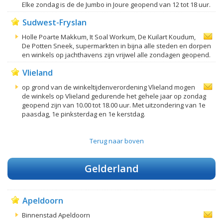
Elke zondag is de de Jumbo in Joure geopend van 12 tot 18 uur.
Sudwest-Fryslan
Holle Poarte Makkum, It Soal Workum, De Kuilart Koudum,
De Potten Sneek, supermarkten in bijna alle steden en dorpen
en winkels op jachthavens zijn vrijwel alle zondagen geopend.
Vlieland
op grond van de winkeltijdenverordening Vlieland mogen
de winkels op Vlieland gedurende het gehele jaar op zondag
geopend zijn van 10.00 tot 18.00 uur. Met uitzondering van 1e
paasdag, 1e pinksterdag en 1e kerstdag.
Terug naar boven
Gelderland
Apeldoorn
Binnenstad Apeldoorn