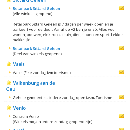
Sittard Geleen
Retailpark Sittard Geleen
(Alle winkels geopend)
Retailpark Sittard Geleen is 7 dagen per week open en je
parkeert voor de deur. Vanaf de A2 ben je er zó. Alles voor
wonen, bouwen, elektronica, tuin, dier, slapen en sport. Lekker
makkelijk!
Retailpark Sittard Geleen
(Deel van winkels geopend)
Vaals
Vaals (Elke zondag ivm toerisme)
Valkenburg aan de
Geul
Gehele gemeente is iedere zondag open i.v.m. Toerisme
Venlo
Centrum Venlo
(Winkels mogen iedere zondag geopend zijn)
't Tref