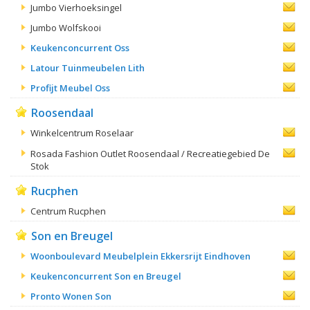
Jumbo Vierhoeksingel
Jumbo Wolfskooi
Keukenconcurrent Oss
Latour Tuinmeubelen Lith
Profijt Meubel Oss
Roosendaal
Winkelcentrum Roselaar
Rosada Fashion Outlet Roosendaal / Recreatiegebied De
Stok
Rucphen
Centrum Rucphen
Son en Breugel
Woonboulevard Meubelplein Ekkersrijt Eindhoven
Keukenconcurrent Son en Breugel
Pronto Wonen Son