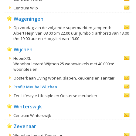
Centrum Wilp
Wageningen
Op zondag zijn de volgende supermarkten geopend:
Albert Heijn van 08.00 t/m 22.00 uur, Jumbo (Tarthorst) van 13.00
t/m 19.00 uur en Hoogvliet van 13.00
Wijchen
HoomXXL
Woonboulevard Wijchen 25 woonwinkels met 40.000m²
woonplezier!
Oosterbaan Living Wonen, slapen, keukens en sanitair
Profijt Meubel Wijchen
Zen Lifestyle Lifestyle en Oosterse meubelen
Winterswijk
Centrum Winterswijk
Zevenaar
Woonboulevard Zevenaar