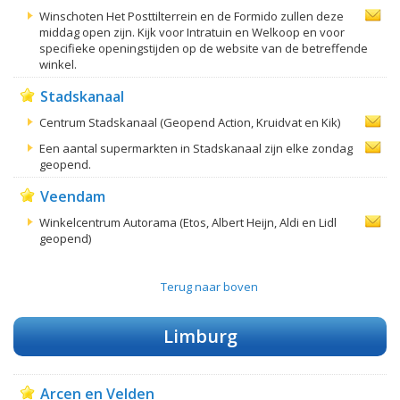
Winschoten Het Posttilterrein en de Formido zullen deze
middag open zijn. Kijk voor Intratuin en Welkoop en voor
specifieke openingstijden op de website van de betreffende
winkel.
Stadskanaal
Centrum Stadskanaal (Geopend Action, Kruidvat en Kik)
Een aantal supermarkten in Stadskanaal zijn elke zondag
geopend.
Veendam
Winkelcentrum Autorama (Etos, Albert Heijn, Aldi en Lidl
geopend)
Terug naar boven
Limburg
Arcen en Velden