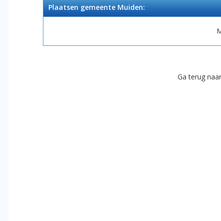
Plaatsen gemeente Muiden:
M
Ga terug naa