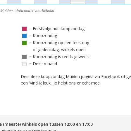
Muiden - data onder voorbehoud
= Eerstvolgende koopzondag
= Koopzondag
= Koopzondag op een feestdag
of gedenkdag, winkels open
= Koopzondag is reeds geweest
= Deze maand
Deel deze koopzondag Muiden pagina via Facebook of ge
een 'Vind ik leuk'. Je helpt ons er echt mee!
 (meeste) winkels open tussen 12:00 en 17:00