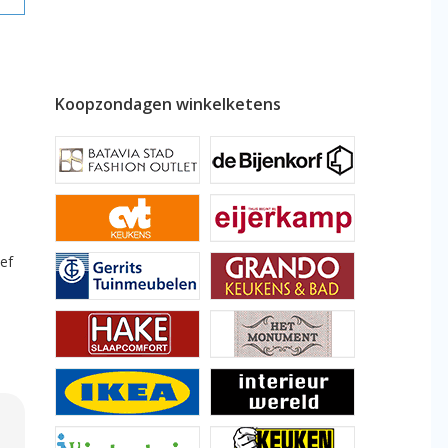
Koopzondagen winkelketens
ef