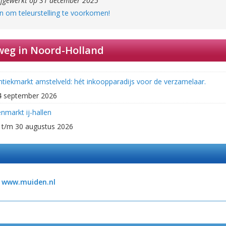
ijgewerkt op 31 december 2025
n om teleurstelling te voorkomen!
weg in Noord-Holland
ntiekmarkt amstelveld: hét inkoopparadijs voor de verzamelaar.
4 september 2026
nmarkt ij-hallen
 t/m 30 augustus 2026
www.muiden.nl