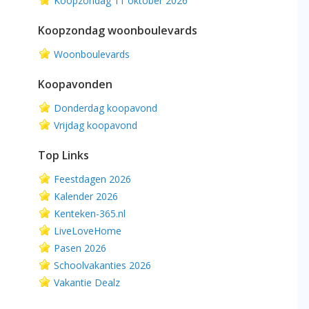
Koopzondag 11 oktober 2026
Koopzondag woonboulevards
Woonboulevards
Koopavonden
Donderdag koopavond
Vrijdag koopavond
Top Links
Feestdagen 2026
Kalender 2026
Kenteken-365.nl
LiveLoveHome
Pasen 2026
Schoolvakanties 2026
Vakantie Dealz