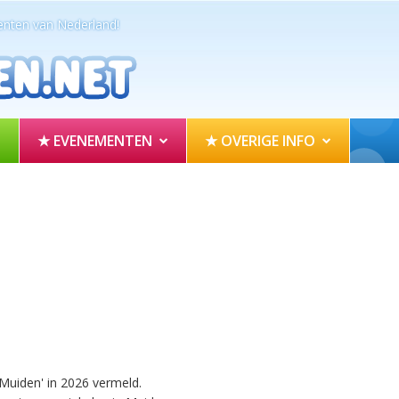
nten van Nederland!
★ EVENEMENTEN
★ OVERIGE INFO
Muiden' in 2026 vermeld.