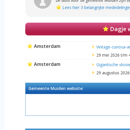
De data voor de gemeente Muiden zijn b
Lees hier 3 belangrijke mededelinge
Dagje 
Amsterdam
Vintage-curiosa-a
29 mei 2026 t/m 
Amsterdam
Gigantische vlooie
29 augustus 2026
Gemeente Muiden website: