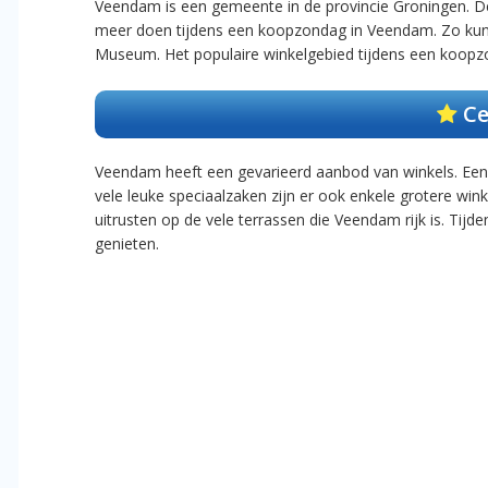
Veendam is een gemeente in de provincie Groningen. De
meer doen tijdens een koopzondag in Veendam. Zo ku
Museum. Het populaire winkelgebied tijdens een koop
Ce
Veendam heeft een gevarieerd aanbod van winkels. Een
vele leuke speciaalzaken zijn er ook enkele grotere wi
uitrusten op de vele terrassen die Veendam rijk is. T
genieten.