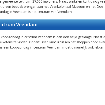
 gemeente telt ruim 27.000 inwoners. Naast winkelen kunt u nog vee
nt u een bezoek brengen aan het Veenkoloniaal Museum en het Doe
zondag in Veendam is het centrum van Veendam.
ntrum Veendam
 koopzondag in centrum Veendam is dan ook altijd geslaagd. Naast 
nkelketens te vinden. Ondertussen kunt u tussen het shoppen door eve
ijdens een koopzondag in centrum Veendam moet u namelijk ook lekker