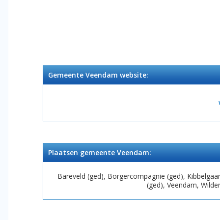
Gemeente Veendam website:
Plaatsen gemeente Veendam:
Bareveld (ged), Borgercompagnie (ged), Kibbelga
(ged), Veendam, Wilder