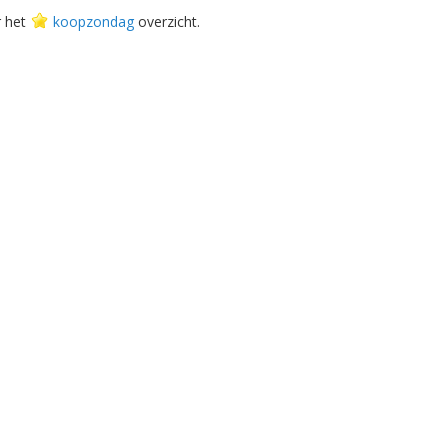
r het
koopzondag
overzicht.