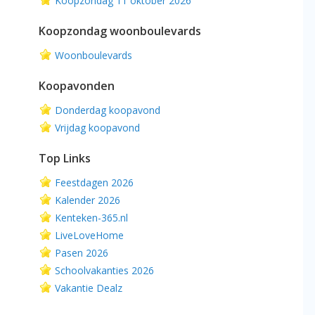
Koopzondag 11 oktober 2026
Koopzondag woonboulevards
Woonboulevards
Koopavonden
Donderdag koopavond
Vrijdag koopavond
Top Links
Feestdagen 2026
Kalender 2026
Kenteken-365.nl
LiveLoveHome
Pasen 2026
Schoolvakanties 2026
Vakantie Dealz