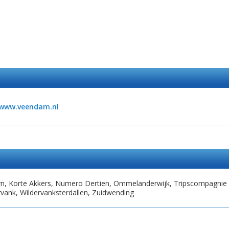
www.veendam.nl
arn, Korte Akkers, Numero Dertien, Ommelanderwijk, Tripscompagnie
vank, Wildervanksterdallen, Zuidwending