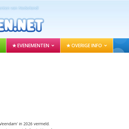
nten van Nederland!
★ EVENEMENTEN
★ OVERIGE INFO
m
Veendam' in 2026 vermeld.