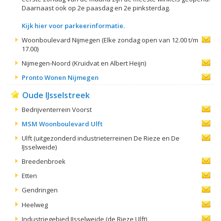
Daarnaast ook op 2e paasdag en 2e pinksterdag.
Kijk hier voor parkeerinformatie.
Woonboulevard Nijmegen (Elke zondag open van 12.00 t/m
17.00)
Nijmegen-Noord (Kruidvat en Albert Heijn)
Pronto Wonen Nijmegen
Oude IJsselstreek
Bedrijventerrein Voorst
MSM Woonboulevard Ulft
Ulft (uitgezonderd industrieterreinen De Rieze en De
IJsselweide)
Breedenbroek
Etten
Gendringen
Heelweg
Industriegebied IJsselweide (de Rieze Ulft)