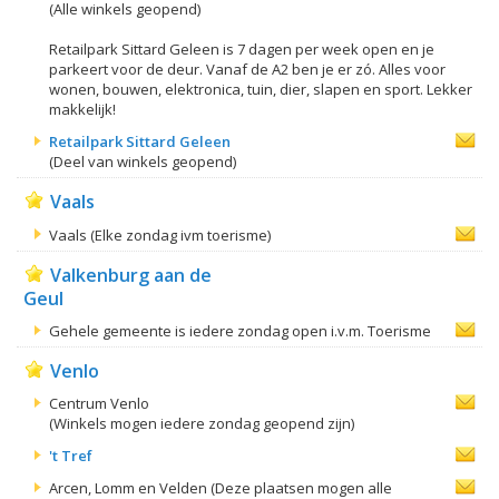
(Alle winkels geopend)
Retailpark Sittard Geleen is 7 dagen per week open en je
parkeert voor de deur. Vanaf de A2 ben je er zó. Alles voor
wonen, bouwen, elektronica, tuin, dier, slapen en sport. Lekker
makkelijk!
Retailpark Sittard Geleen
(Deel van winkels geopend)
Vaals
Vaals (Elke zondag ivm toerisme)
Valkenburg aan de
Geul
Gehele gemeente is iedere zondag open i.v.m. Toerisme
Venlo
Centrum Venlo
(Winkels mogen iedere zondag geopend zijn)
't Tref
Arcen, Lomm en Velden (Deze plaatsen mogen alle