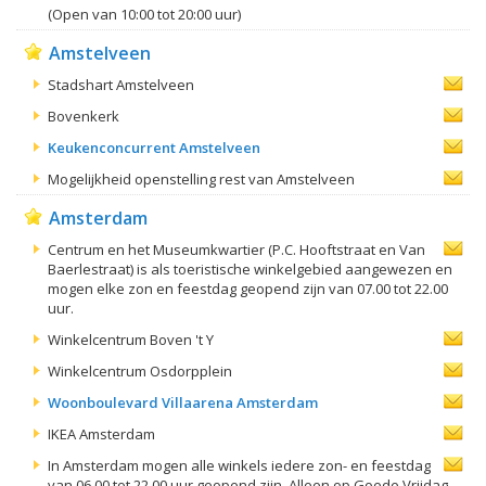
(Open van 10:00 tot 20:00 uur)
Amstelveen
Stadshart Amstelveen
Bovenkerk
Keukenconcurrent Amstelveen
Mogelijkheid openstelling rest van Amstelveen
Amsterdam
Centrum en het Museumkwartier (P.C. Hooftstraat en Van
Baerlestraat) is als toeristische winkelgebied aangewezen en
mogen elke zon en feestdag geopend zijn van 07.00 tot 22.00
uur.
Winkelcentrum Boven 't Y
Winkelcentrum Osdorpplein
Woonboulevard Villaarena Amsterdam
IKEA Amsterdam
In Amsterdam mogen alle winkels iedere zon- en feestdag
van 06.00 tot 22.00 uur geopend zijn. Alleen op Goede Vrijdag,