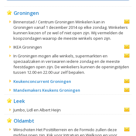
Groningen
Binnenstad / Centrum Groningen Winkelen kan in
Groningen vanaf 1 december 2014 op elke zondag. Winkeliers
kunnen kiezen of ze wel of niet open zijn. Wij vermelden de
koopzondagen waarop de meeste winkels open zijn.
IKEA Groningen
In Groningen mogen alle winkels, supermarkten en
speciaalzaken in verswaren iedere zondag en de meeste
feestdagen open zijn. De winkeliers kunnen de openingstijden
tussen 12.00 en 22.00 uur zelf bepalen.
Keukenconcurrent Groningen
Mandemakers Keukens Groningen
Leek
Jumbo, Lidl en Albert Heijn
Oldambt
Winschoten Het Posttilterrein en de Formido zullen deze
middag open zijn. Kijk voor Intratuin en Welkoop en voor