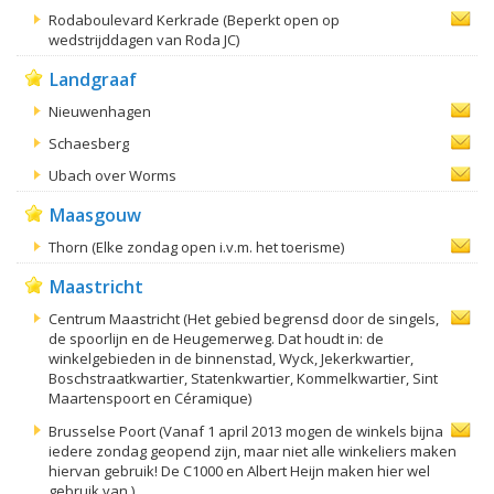
Rodaboulevard Kerkrade (Beperkt open op
wedstrijddagen van Roda JC)
Landgraaf
Nieuwenhagen
Schaesberg
Ubach over Worms
Maasgouw
Thorn (Elke zondag open i.v.m. het toerisme)
Maastricht
Centrum Maastricht (Het gebied begrensd door de singels,
de spoorlijn en de Heugemerweg. Dat houdt in: de
winkelgebieden in de binnenstad, Wyck, Jekerkwartier,
Boschstraatkwartier, Statenkwartier, Kommelkwartier, Sint
Maartenspoort en Céramique)
Brusselse Poort (Vanaf 1 april 2013 mogen de winkels bijna
iedere zondag geopend zijn, maar niet alle winkeliers maken
hiervan gebruik! De C1000 en Albert Heijn maken hier wel
gebruik van.)