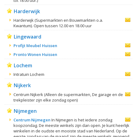
tot 18.00 uur.)
Harderwijk
Harderwijk (Supermarkten en Bouwmarkten o.a.
Kwantum). Open tussen 12.00 en 18.00 uur
Lingewaard
Profijt Meubel Huissen
Pronto Wonen Huissen
Lochem
Intratuin Lochem
Nijkerk
Centrum Nijkerk (Alleen de supermarkten, De garage en de
trekpleister zijn elke zondag open)
Nijmegen
Centrum Nijmegen
In Nijmegen is het iedere zondag
koopzondag. De meeste winkels zijn dan open. Je kunt heerlijk
winkelen in de oudste en mooiste stad van Nederland. Op de
eerste zondag van de maand zijn de meeste winkels geopend.