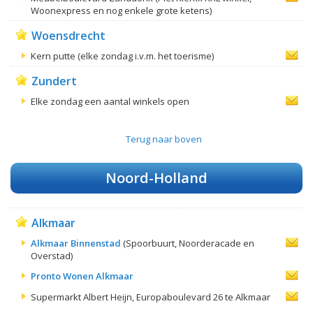
Woonexpress en nog enkele grote ketens)
Woensdrecht
Kern putte (elke zondag i.v.m. het toerisme)
Zundert
Elke zondag een aantal winkels open
Terug naar boven
Noord-Holland
Alkmaar
Alkmaar Binnenstad
(Spoorbuurt, Noorderacade en
Overstad)
Pronto Wonen Alkmaar
Supermarkt Albert Heijn, Europaboulevard 26 te Alkmaar