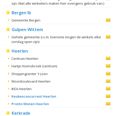
zijn. Niet alle winkeliers maken hier overigens gebruik van.)
Bergen lb
Gemeente Bergen
Gulpen-Wittem
Gehele gemeente (i.v.m. toerisme mogen de winkels elke
zondag open zijn)
Heerlen
Centrum Heerlen
Hartje Hoensbroek (centrum)
Shoppingcenter 't Loon
Woonboulevard Heerlen
IKEA Heerlen
Keukenconcurrent Heerlen
Pronto Wonen Heerlen
Kerkrade