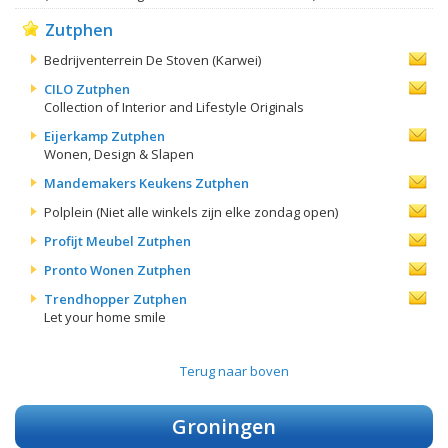
Zutphen
Bedrijventerrein De Stoven (Karwei)
CILO Zutphen
Collection of Interior and Lifestyle Originals
Eijerkamp Zutphen
Wonen, Design & Slapen
Mandemakers Keukens Zutphen
Polplein (Niet alle winkels zijn elke zondag open)
Profijt Meubel Zutphen
Pronto Wonen Zutphen
Trendhopper Zutphen
Let your home smile
Terug naar boven
Groningen