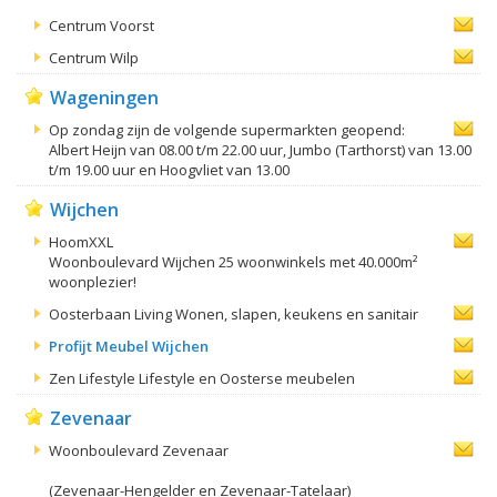
Centrum Voorst
Centrum Wilp
Wageningen
Op zondag zijn de volgende supermarkten geopend:
Albert Heijn van 08.00 t/m 22.00 uur, Jumbo (Tarthorst) van 13.00
t/m 19.00 uur en Hoogvliet van 13.00
Wijchen
HoomXXL
Woonboulevard Wijchen 25 woonwinkels met 40.000m²
woonplezier!
Oosterbaan Living Wonen, slapen, keukens en sanitair
Profijt Meubel Wijchen
Zen Lifestyle Lifestyle en Oosterse meubelen
Zevenaar
Woonboulevard Zevenaar
(Zevenaar-Hengelder en Zevenaar-Tatelaar)