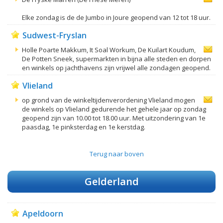
Elke zondag is de de Jumbo in Joure geopend van 12 tot 18 uur.
Sudwest-Fryslan
Holle Poarte Makkum, It Soal Workum, De Kuilart Koudum,
De Potten Sneek, supermarkten in bijna alle steden en dorpen
en winkels op jachthavens zijn vrijwel alle zondagen geopend.
Vlieland
op grond van de winkeltijdenverordening Vlieland mogen
de winkels op Vlieland gedurende het gehele jaar op zondag
geopend zijn van 10.00 tot 18.00 uur. Met uitzondering van 1e
paasdag, 1e pinksterdag en 1e kerstdag.
Terug naar boven
Gelderland
Apeldoorn