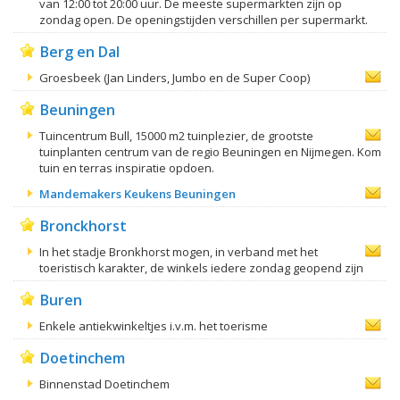
van 12:00 tot 20:00 uur. De meeste supermarkten zijn op
zondag open. De openingstijden verschillen per supermarkt.
Berg en Dal
Groesbeek (Jan Linders, Jumbo en de Super Coop)
Beuningen
Tuincentrum Bull, 15000 m2 tuinplezier, de grootste
tuinplanten centrum van de regio Beuningen en Nijmegen. Kom
tuin en terras inspiratie opdoen.
Mandemakers Keukens Beuningen
Bronckhorst
In het stadje Bronkhorst mogen, in verband met het
toeristisch karakter, de winkels iedere zondag geopend zijn
Buren
Enkele antiekwinkeltjes i.v.m. het toerisme
Doetinchem
Binnenstad Doetinchem