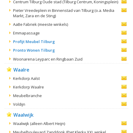
Centrum Tilburg Oude stad (Tilburg Centrum, Koningsplein)
Pieter Vreedeplein in Binnenstad van Tilburg (o.a. Media
Markt, Zara en de Sting)
AaBe Fabriek (meeste winkels)
Emmapassage
Profijt Meubel Tilburg
Pronto Wonen Tilburg
Woonarena Leyparc en Ringbaan Zuid
Waalre
Kerkdorp Aalst
Kerkdorp Waalre
Meubelbranche
Voldijn
Waalwijk
Waalwijk (alleen Albert Heijn)
Meubelboulevard Zanddonk (Piet Klerkx XXL winkel,