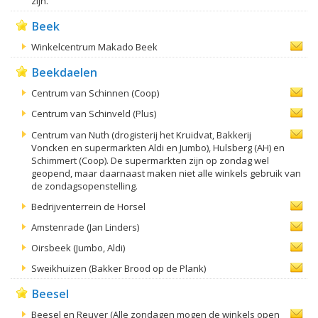
zijn.
Beek
Winkelcentrum Makado Beek
Beekdaelen
Centrum van Schinnen (Coop)
Centrum van Schinveld (Plus)
Centrum van Nuth (drogisterij het Kruidvat, Bakkerij
Voncken en supermarkten Aldi en Jumbo), Hulsberg (AH) en
Schimmert (Coop). De supermarkten zijn op zondag wel
geopend, maar daarnaast maken niet alle winkels gebruik van
de zondagsopenstelling.
Bedrijventerrein de Horsel
Amstenrade (Jan Linders)
Oirsbeek (Jumbo, Aldi)
Sweikhuizen (Bakker Brood op de Plank)
Beesel
Beesel en Reuver (Alle zondagen mogen de winkels open