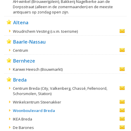
AH-winkel (Brouwerijplein), Bakkerij Nagelkerke aan de
Dorpsstraat (alleen in de zomermaanden) en de meeste
antiquairs op zondag open zijn.
Altena
Woudrichem Vesting (i.v.m. toerisme)
Baarle-Nassau
Centrum
Bernheze
Karwei Heesch (Bouwmarkt)
Breda
Centrum Breda (City, Valkenberg, Chassé, Fellenoord,
Schorsmolen, Station)
Winkelcentrum Steenakker
Woonboulevard Breda
IKEA Breda
De Barones