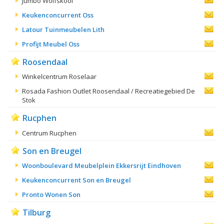
Jumbo Wolfskooi
Keukenconcurrent Oss
Latour Tuinmeubelen Lith
Profijt Meubel Oss
Roosendaal
Winkelcentrum Roselaar
Rosada Fashion Outlet Roosendaal / Recreatiegebied De
Stok
Rucphen
Centrum Rucphen
Son en Breugel
Woonboulevard Meubelplein Ekkersrijt Eindhoven
Keukenconcurrent Son en Breugel
Pronto Wonen Son
Tilburg