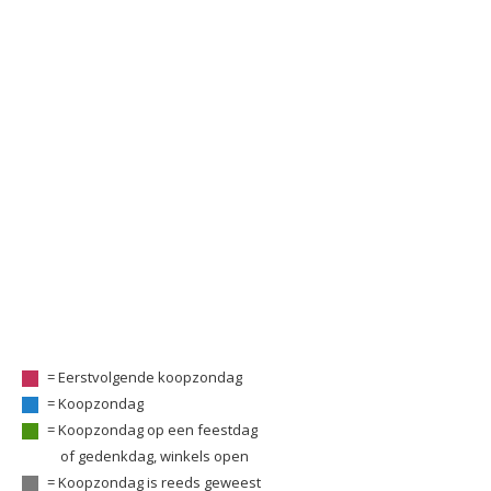
= Eerstvolgende koopzondag
= Koopzondag
= Koopzondag op een feestdag
of gedenkdag, winkels open
= Koopzondag is reeds geweest