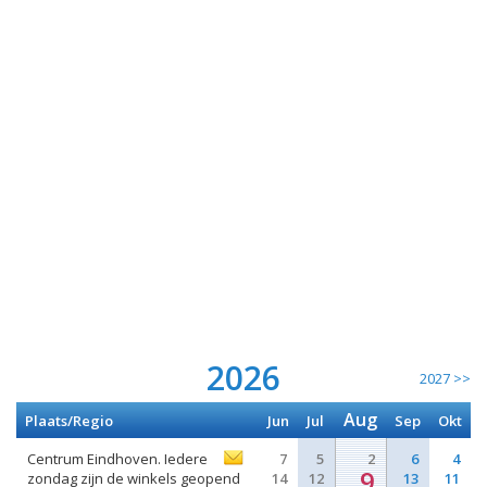
2026
2027 >>
Aug
Plaats/Regio
Jun
Jul
Sep
Okt
Centrum Eindhoven. Iedere
7
5
2
6
4
9
zondag zijn de winkels geopend
14
12
13
11