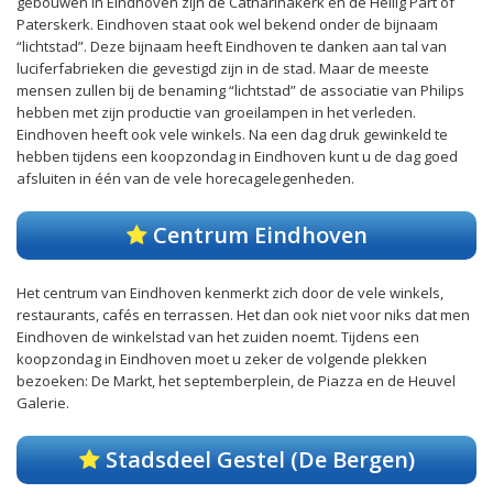
gebouwen in Eindhoven zijn de Catharinakerk en de Heilig Part of
Paterskerk. Eindhoven staat ook wel bekend onder de bijnaam
“lichtstad”. Deze bijnaam heeft Eindhoven te danken aan tal van
luciferfabrieken die gevestigd zijn in de stad. Maar de meeste
mensen zullen bij de benaming “lichtstad” de associatie van Philips
hebben met zijn productie van groeilampen in het verleden.
Eindhoven heeft ook vele winkels. Na een dag druk gewinkeld te
hebben tijdens een koopzondag in Eindhoven kunt u de dag goed
afsluiten in één van de vele horecagelegenheden.
Centrum Eindhoven
Het centrum van Eindhoven kenmerkt zich door de vele winkels,
restaurants, cafés en terrassen. Het dan ook niet voor niks dat men
Eindhoven de winkelstad van het zuiden noemt. Tijdens een
koopzondag in Eindhoven moet u zeker de volgende plekken
bezoeken: De Markt, het septemberplein, de Piazza en de Heuvel
Galerie.
Stadsdeel Gestel (De Bergen)