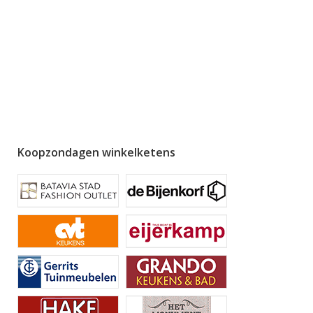
Koopzondagen winkelketens