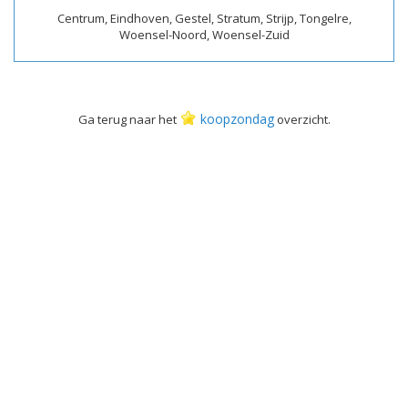
Centrum, Eindhoven, Gestel, Stratum, Strijp, Tongelre,
Woensel-Noord, Woensel-Zuid
koopzondag
Ga terug naar het
overzicht.