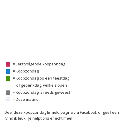
= Eerstvolgende koopzondag
= Koopzondag
= Koopzondag op een feestdag
of gedenkdag, winkels open
= Koopzondag is reeds geweest
= Deze maand
Deel deze koopzondag Ermelo pagina via Facebook of geef een
'Vind ik leuk'. Je helpt ons er echt mee!