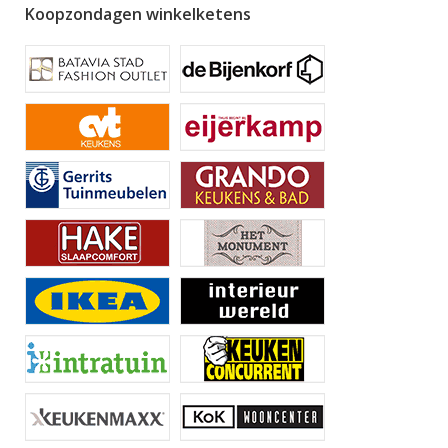
Koopzondagen winkelketens