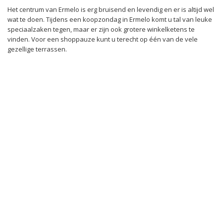
Het centrum van Ermelo is erg bruisend en levendig en er is altijd wel
wat te doen. Tijdens een koopzondag in Ermelo komt u tal van leuke
speciaalzaken tegen, maar er zijn ook grotere winkelketens te
vinden. Voor een shoppauze kunt u terecht op één van de vele
gezellige terrassen.