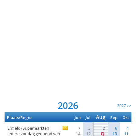
2026
2027 >>
Aug
Plaats/Regio
Jun
Jul
Sep
Okt
Ermelo (Supermarkten
7
5
2
6
4
9
iedere zondag geopend van
14
12
13
11