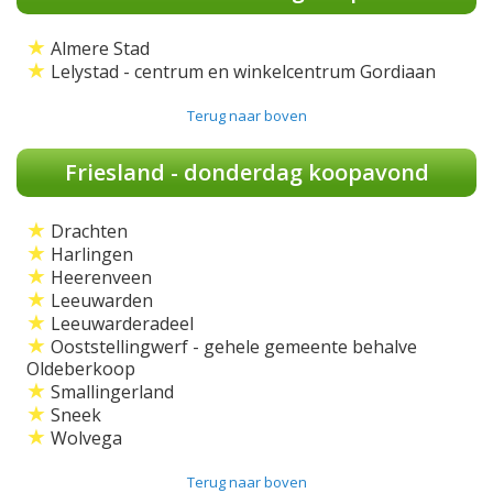
★
Almere Stad
★
Lelystad - centrum en winkelcentrum Gordiaan
Terug naar boven
Friesland - donderdag koopavond
★
Drachten
★
Harlingen
★
Heerenveen
★
Leeuwarden
★
Leeuwarderadeel
★
Ooststellingwerf - gehele gemeente behalve
Oldeberkoop
★
Smallingerland
★
Sneek
★
Wolvega
Terug naar boven