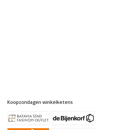
Koopzondagen winkelketens