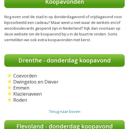
Koopavonden
Nog even snel de stad in op donderdagavond of vrijdagavond voor
bijvoorbeeld een cadeau? Maar weet u niet waar de winkels en/of
woonboulevards geopend zijn in Nederland? Kijk dan voortaan op
deze website om de koopavond bij u in de buurt te vinden. Soms
vermelden we ook extra koopavonden met kerst.
Drenthe - donderdag koopavond
★
Coevorden
★
Dwingeloo en Diever
★
Emmen
★
Klazienaveen
★
Roden
Terug naar boven
Flevoland - donderdag koopavond