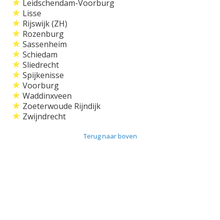
★
Leidschendam-Voorburg
★
Lisse
★
Rijswijk (ZH)
★
Rozenburg
★
Sassenheim
★
Schiedam
★
Sliedrecht
★
Spijkenisse
★
Voorburg
★
Waddinxveen
★
Zoeterwoude Rijndijk
★
Zwijndrecht
Terug naar boven