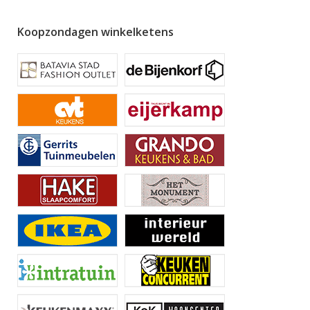
Koopzondagen winkelketens