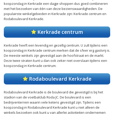
koopzondag in Kerkrade een dagje shoppen dus goed combineren
met het bezoeken van één van deze bezienswaardigheden. De
populairste winkelgebieden in Kerkrade zijn: Kerkrade centrum en
Rodaboulevard Kerkrade.
Kerkrade centrum
Kerkrade heeft een levendig en gezellig centrum. U zult tijdens een
koopzondag in Kerkrade centrum merken dat de sfeer erg gastvrij is.
De meeste winkels zijn gevestigd aan de hoofstraat en de markt.
Deze twee straten kunt u dan ook zeker niet overslaan tijdens een
koopzondag in Kerkrade centrum.
Rodaboulevard Kerkrade
Rodaboulevard Kerkrade is de boulevard die gevestigd is bij het
stadion van de voetbalclub Roda JC. De boulevard is een
bedrijventerrein waarin vele ketens gevestigd zijn. Tijdens een
koopzondag in Rodaboulevard Kerkrade kunt u niet alleen de
winkels bezoeken ook kunt u van allerlei activiteiten ondernemen