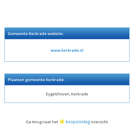
Gemeente Kerkrade website:
www.kerkrade.nl
Plaatsen gemeente Kerkrade:
Eygelshoven, Kerkrade
koopzondag
Ga terug naar het
overzicht.