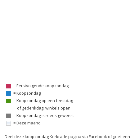
= Eerstvolgende koopzondag
= Koopzondag
= Koopzondag op een feestdag
of gedenkdag, winkels open
= Koopzondag is reeds geweest
= Deze maand
Deel deze koopzondag Kerkrade pagina via Facebook of geef een