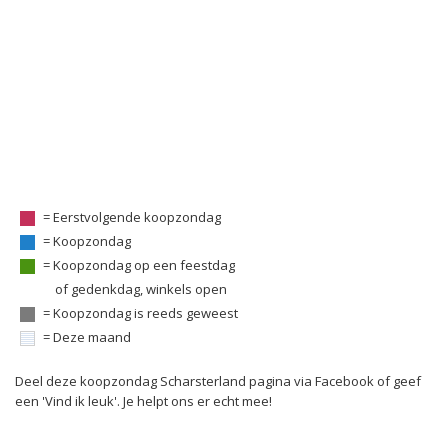
= Eerstvolgende koopzondag
= Koopzondag
= Koopzondag op een feestdag
of gedenkdag, winkels open
= Koopzondag is reeds geweest
= Deze maand
Deel deze koopzondag Scharsterland pagina via Facebook of geef
een 'Vind ik leuk'. Je helpt ons er echt mee!