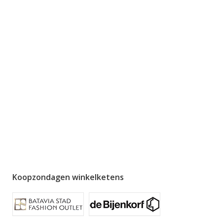
Koopzondagen winkelketens