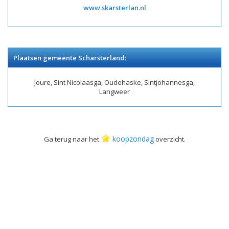
www.skarsterlan.nl
Plaatsen gemeente Scharsterland:
Joure, Sint Nicolaasga, Oudehaske, Sintjohannesga,
Langweer
koopzondag
Ga terug naar het
overzicht.