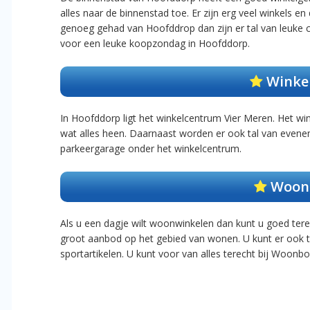
alles naar de binnenstad toe. Er zijn erg veel winkels en
genoeg gehad van Hoofddrop dan zijn er tal van leuke 
voor een leuke koopzondag in Hoofddorp.
Winkel
In Hoofddorp ligt het winkelcentrum Vier Meren. Het win
wat alles heen. Daarnaast worden er ook tal van evene
parkeergarage onder het winkelcentrum.
Woonb
Als u een dagje wilt woonwinkelen dan kunt u goed ter
groot aanbod op het gebied van wonen. U kunt er ook te
sportartikelen. U kunt voor van alles terecht bij Woonb