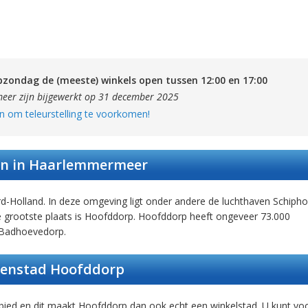
zondag de (meeste) winkels open tussen 12:00 en 17:00
er zijn bijgewerkt op 31 december 2025
n om teleurstelling te voorkomen!
n in Haarlemmermeer
Holland. In deze omgeving ligt onder andere de luchthaven Schiphol
grootste plaats is Hoofddorp. Hoofddorp heeft ongeveer 73.000
 Badhoevedorp.
enstad Hoofddorp
ied en dit maakt Hoofddorp dan ook echt een winkelstad. U kunt vo