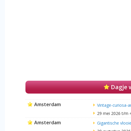
Dagje 
Amsterdam
Vintage-curiosa-a
29 mei 2026 t/m 
Amsterdam
Gigantische vlooie