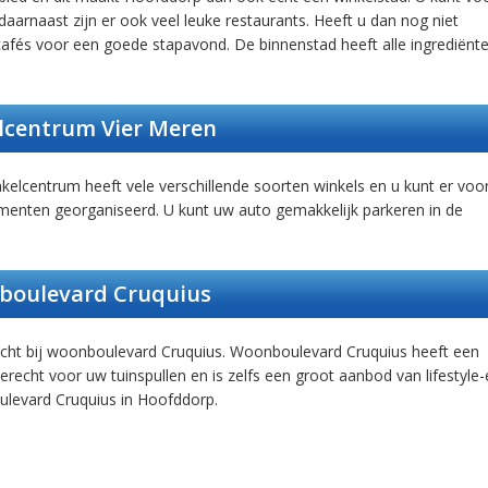
 daarnaast zijn er ook veel leuke restaurants. Heeft u dan nog niet
cafés voor een goede stapavond. De binnenstad heeft alle ingrediënt
centrum Vier Meren
kelcentrum heeft vele verschillende soorten winkels en u kunt er voo
menten georganiseerd. U kunt uw auto gemakkelijk parkeren in de
oulevard Cruquius
echt bij woonboulevard Cruquius. Woonboulevard Cruquius heeft een
recht voor uw tuinspullen en is zelfs een groot aanbod van lifestyle-
oulevard Cruquius in Hoofddorp.