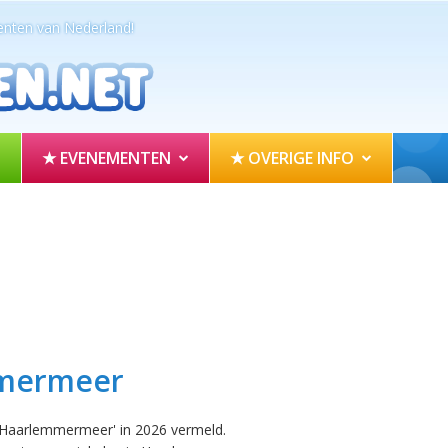
nten van Nederland!
★ EVENEMENTEN
★ OVERIGE INFO
mermeer
 Haarlemmermeer' in 2026 vermeld.