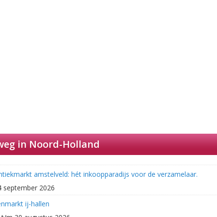
weg in Noord-Holland
ntiekmarkt amstelveld: hét inkoopparadijs voor de verzamelaar.
4 september 2026
nmarkt ij-hallen