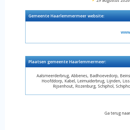
29 augustus 2026
Gemeente Haarlemmermeer website:
www
Plaatsen gemeente Haarlemmermeer:
Aalsmeerderbrug, Abbenes, Badhoevedorp, Beinsd
Hoofddorp, Kabel, Leimuiderbrug, Lijnden, L
Rijsenhout, Rozenburg, Schiphol, Schiph
Ga terug naa