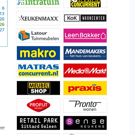
6
13
20
26
27
ee!