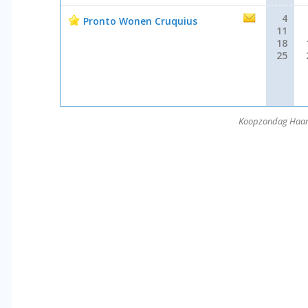
4
Pronto Wonen Cruquius
11
18
25
Koopzondag Haar