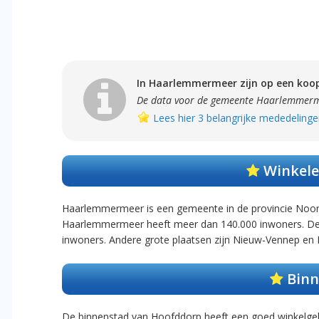
In Haarlemmermeer zijn op een koop
De data voor de gemeente Haarlemmerme
Lees hier 3 belangrijke mededelinge
Winkele
Haarlemmermeer is een gemeente in de provincie Noord-
Haarlemmermeer heeft meer dan 140.000 inwoners. De 
inwoners. Andere grote plaatsen zijn Nieuw-Vennep en
Binn
De binnenstad van Hoofddorp heeft een goed winkelgeb