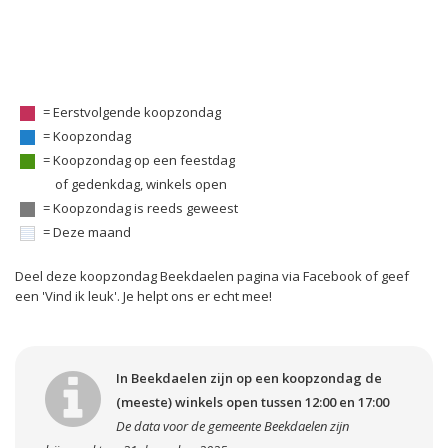
= Eerstvolgende koopzondag
= Koopzondag
= Koopzondag op een feestdag
of gedenkdag, winkels open
= Koopzondag is reeds geweest
= Deze maand
Deel deze koopzondag Beekdaelen pagina via Facebook of geef
een 'Vind ik leuk'. Je helpt ons er echt mee!
In Beekdaelen zijn op een koopzondag de
(meeste) winkels open tussen 12:00 en 17:00
De data voor de gemeente Beekdaelen zijn