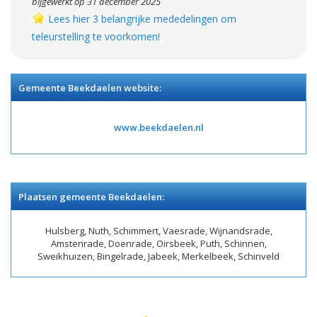
bijgewerkt op 31 december 2025
Lees hier 3 belangrijke mededelingen om
teleurstelling te voorkomen!
Gemeente Beekdaelen website:
www.beekdaelen.nl
Plaatsen gemeente Beekdaelen:
Hulsberg, Nuth, Schimmert, Vaesrade, Wijnandsrade,
Amstenrade, Doenrade, Oirsbeek, Puth, Schinnen,
Sweikhuizen, Bingelrade, Jabeek, Merkelbeek, Schinveld