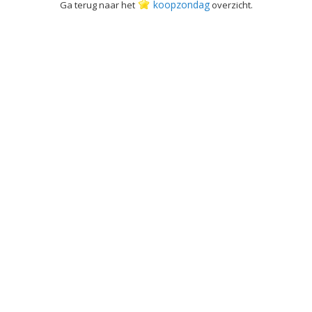
koopzondag
Ga terug naar het
overzicht.