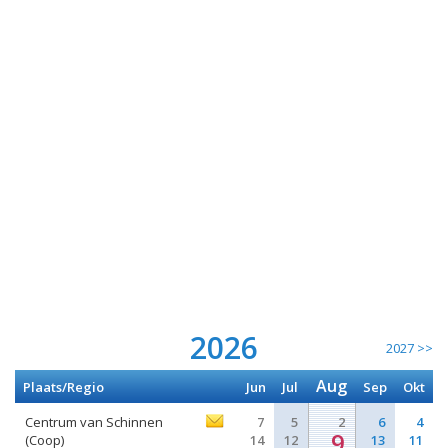
2026
2027 >>
Aug
Plaats/Regio
Jun
Jul
Sep
Okt
Centrum van Schinnen
7
5
2
6
4
9
(Coop)
14
12
13
11