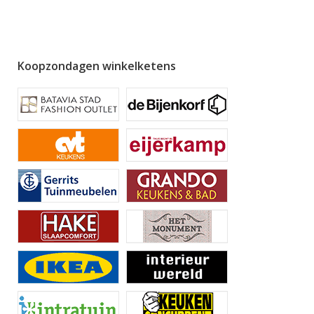
Koopzondagen winkelketens