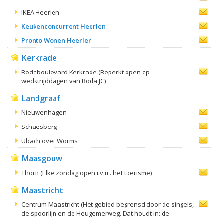
IKEA Heerlen
Keukenconcurrent Heerlen
Pronto Wonen Heerlen
Kerkrade
Rodaboulevard Kerkrade (Beperkt open op
wedstrijddagen van Roda JC)
Landgraaf
Nieuwenhagen
Schaesberg
Ubach over Worms
Maasgouw
Thorn (Elke zondag open i.v.m. het toerisme)
Maastricht
Centrum Maastricht (Het gebied begrensd door de singels,
de spoorlijn en de Heugemerweg. Dat houdt in: de