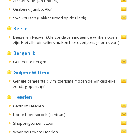
Amstenrade (Jan Linders)
Oirsbeek (Jumbo, Aldi)
Sweikhuizen (Bakker Brood op de Plank)
Beesel
Beesel en Reuver (Alle zondagen mogen de winkels open
zijn. Niet alle winkeliers maken hier overigens gebruik van.)
Bergen lb
Gemeente Bergen
Gulpen-Wittem
Gehele gemeente (i.v.m. toerisme mogen de winkels elke
zondag open zijn)
Heerlen
Centrum Heerlen
Hartje Hoensbroek (centrum)
Shoppingcenter 't Loon
Woonboulevard Heerlen