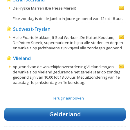
De Fryske Marren (De Friese Meren)
Elke zondag is de de Jumbo in Joure geopend van 12 tot 18 uur.
Sudwest-Fryslan
Holle Poarte Makkum, It Soal Workum, De Kuilart Koudum,
De Potten Sneek, supermarkten in bijna alle steden en dorpen
en winkels op jachthavens zijn vrijwel alle zondagen geopend.
Vlieland
op grond van de winkeltijdenverordening Vlieland mogen
de winkels op Vlieland gedurende het gehele jaar op zondag
geopend zijn van 10.00 tot 18.00 uur. Met uitzondering van 1e
paasdag, 1e pinksterdag en 1e kerstdag.
Terug naar boven
Gelderland