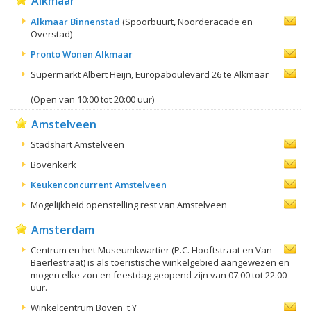
Alkmaar
Alkmaar Binnenstad
(Spoorbuurt, Noorderacade en
Overstad)
Pronto Wonen Alkmaar
Supermarkt Albert Heijn, Europaboulevard 26 te Alkmaar
(Open van 10:00 tot 20:00 uur)
Amstelveen
Stadshart Amstelveen
Bovenkerk
Keukenconcurrent Amstelveen
Mogelijkheid openstelling rest van Amstelveen
Amsterdam
Centrum en het Museumkwartier (P.C. Hooftstraat en Van
Baerlestraat) is als toeristische winkelgebied aangewezen en
mogen elke zon en feestdag geopend zijn van 07.00 tot 22.00
uur.
Winkelcentrum Boven 't Y