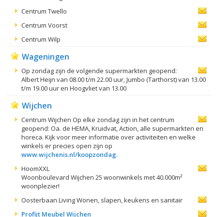
Centrum Twello
Centrum Voorst
Centrum Wilp
Wageningen
Op zondag zijn de volgende supermarkten geopend:
Albert Heijn van 08.00 t/m 22.00 uur, Jumbo (Tarthorst) van 13.00
t/m 19.00 uur en Hoogvliet van 13.00
Wijchen
Centrum Wijchen Op elke zondag zijn in het centrum
geopend: Oa. de HEMA, Kruidvat, Action, alle supermarkten en
horeca. Kijk voor meer informatie over activiteiten en welke
winkels er precies open zijn op
www.wijchenis.nl/koopzondag
.
HoomXXL
Woonboulevard Wijchen 25 woonwinkels met 40.000m²
woonplezier!
Oosterbaan Living Wonen, slapen, keukens en sanitair
Profijt Meubel Wijchen