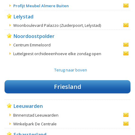
Profijt Meubel Almere Buiten
Lelystad
Woonboulevard Palazzo (Zuiderpoort, Lelystad)
Noordoostpolder
Centrum Emmeloord
Luttelgeest orchideeenhoeve elke zondag open
Terug naar boven
Friesland
Leeuwarden
Binnenstad Leeuwarden
Winkelpark De Centrale
Scharsterland