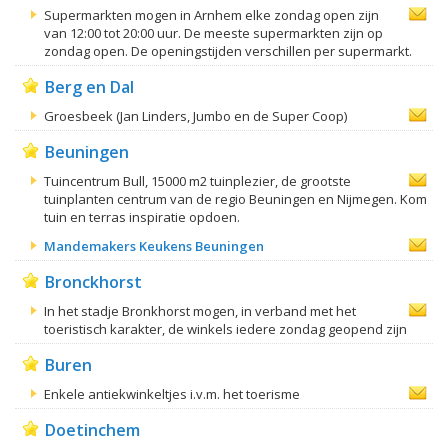
Supermarkten mogen in Arnhem elke zondag open zijn
van 12:00 tot 20:00 uur. De meeste supermarkten zijn op
zondag open. De openingstijden verschillen per supermarkt.
Berg en Dal
Groesbeek (Jan Linders, Jumbo en de Super Coop)
Beuningen
Tuincentrum Bull, 15000 m2 tuinplezier, de grootste
tuinplanten centrum van de regio Beuningen en Nijmegen. Kom
tuin en terras inspiratie opdoen.
Mandemakers Keukens Beuningen
Bronckhorst
In het stadje Bronkhorst mogen, in verband met het
toeristisch karakter, de winkels iedere zondag geopend zijn
Buren
Enkele antiekwinkeltjes i.v.m. het toerisme
Doetinchem