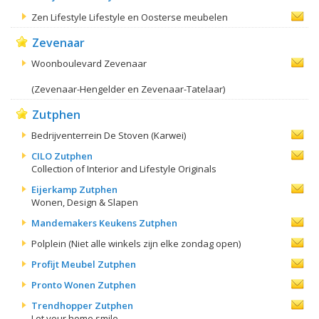
Zen Lifestyle Lifestyle en Oosterse meubelen
Zevenaar
Woonboulevard Zevenaar
(Zevenaar-Hengelder en Zevenaar-Tatelaar)
Zutphen
Bedrijventerrein De Stoven (Karwei)
CILO Zutphen
Collection of Interior and Lifestyle Originals
Eijerkamp Zutphen
Wonen, Design & Slapen
Mandemakers Keukens Zutphen
Polplein (Niet alle winkels zijn elke zondag open)
Profijt Meubel Zutphen
Pronto Wonen Zutphen
Trendhopper Zutphen
Let your home smile