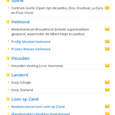
Goirle
Centrum Goirle (Open zijn de Jumbo, Etos, Kruidvat, La Dyro
en Pour Vous)
Helmond
Winkelcentrum Brouwhorst (Enkele supermarkten
geopend, waaronder de Albert Heijn en Jumbo)
Profijt Meubel Helmond
Pronto Wonen Helmond
Heusden
Heusden Vesting (i.v.m. toerisme)
Landerd
Dorp Schaijk
Dorp Zeeland
Loon op Zand
Keukenconcurrent Loon op Zand
Mandemakers Keukens Kaatsheuvel