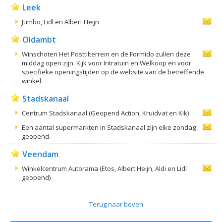
Leek
Jumbo, Lidl en Albert Heijn
Oldambt
Winschoten Het Posttilterrein en de Formido zullen deze
middag open zijn. Kijk voor Intratuin en Welkoop en voor
specifieke openingstijden op de website van de betreffende
winkel.
Stadskanaal
Centrum Stadskanaal (Geopend Action, Kruidvat en Kik)
Een aantal supermarkten in Stadskanaal zijn elke zondag
geopend.
Veendam
Winkelcentrum Autorama (Etos, Albert Heijn, Aldi en Lidl
geopend)
Terug naar boven