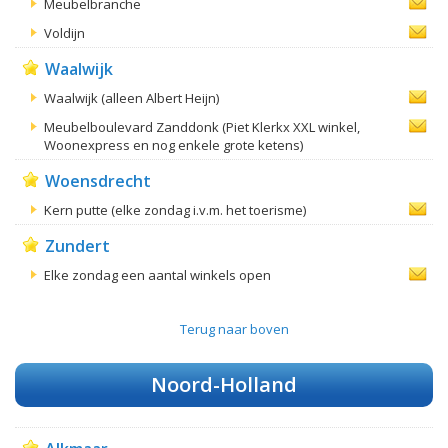
Meubelbranche
Voldijn
Waalwijk
Waalwijk (alleen Albert Heijn)
Meubelboulevard Zanddonk (Piet Klerkx XXL winkel,
Woonexpress en nog enkele grote ketens)
Woensdrecht
Kern putte (elke zondag i.v.m. het toerisme)
Zundert
Elke zondag een aantal winkels open
Terug naar boven
Noord-Holland