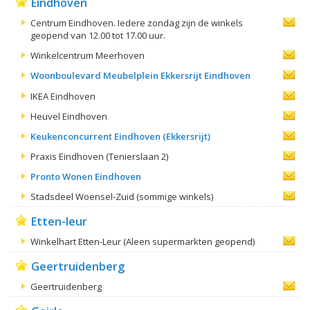
Eindhoven
Centrum Eindhoven. Iedere zondag zijn de winkels
geopend van 12.00 tot 17.00 uur.
Winkelcentrum Meerhoven
Woonboulevard Meubelplein Ekkersrijt Eindhoven
IKEA Eindhoven
Heuvel Eindhoven
Keukenconcurrent Eindhoven (Ekkersrijt)
Praxis Eindhoven (Tenierslaan 2)
Pronto Wonen Eindhoven
Stadsdeel Woensel-Zuid (sommige winkels)
Etten-leur
Winkelhart Etten-Leur (Aleen supermarkten geopend)
Geertruidenberg
Geertruidenberg