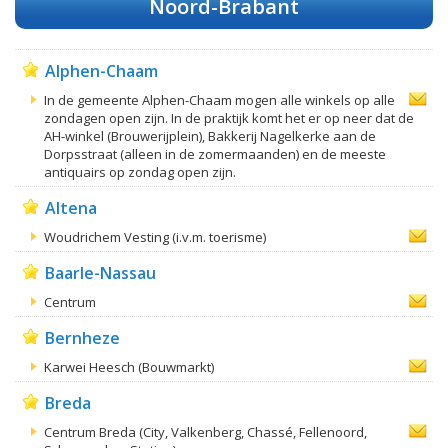
Noord-Brabant
Alphen-Chaam
In de gemeente Alphen-Chaam mogen alle winkels op alle
zondagen open zijn. In de praktijk komt het er op neer dat de
AH-winkel (Brouwerijplein), Bakkerij Nagelkerke aan de
Dorpsstraat (alleen in de zomermaanden) en de meeste
antiquairs op zondag open zijn.
Altena
Woudrichem Vesting (i.v.m. toerisme)
Baarle-Nassau
Centrum
Bernheze
Karwei Heesch (Bouwmarkt)
Breda
Centrum Breda (City, Valkenberg, Chassé, Fellenoord,