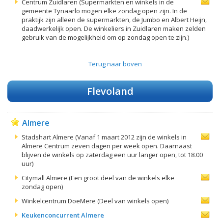
Centrum Zuidlaren (Supermarkten en winkels in de
gemeente Tynaarlo mogen elke zondag open zijn. In de
praktijk zijn alleen de supermarkten, de Jumbo en Albert Heijn,
daadwerkelijk open. De winkeliers in Zuidlaren maken zelden
gebruik van de mogelijkheid om op zondag open te zijn.)
Terug naar boven
Flevoland
Almere
Stadshart Almere (Vanaf 1 maart 2012 zijn de winkels in
Almere Centrum zeven dagen per week open. Daarnaast
blijven de winkels op zaterdag een uur langer open, tot 18.00
uur)
Citymall Almere (Een groot deel van de winkels elke
zondag open)
Winkelcentrum DoeMere (Deel van winkels open)
Keukenconcurrent Almere