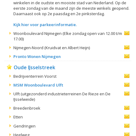
winkelen in de oudste en mooiste stad van Nederland. Op de
eerste zondag van de maand zijn de meeste winkels geopend.
Daarnaast ook op 2e paasdag en 2e pinksterdag.
Kijk hier voor parkeerinformatie.
Woonboulevard Nijmegen (Elke zondag open van 12.00 t/m
17.00)
Nijmegen-Noord (Kruidvat en Albert Heijn)
Pronto Wonen Nijmegen
Oude IJsselstreek
Bedrijventerrein Voorst
MSM Woonboulevard Ulft
Ulft (uitgezonderd industrieterreinen De Rieze en De
IJsselweide)
Breedenbroek
Etten
Gendringen
Heelweg