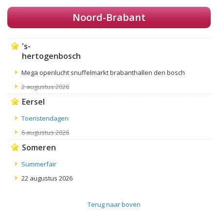
Noord-Brabant
's-
hertogenbosch
Mega openlucht snuffelmarkt brabanthallen den bosch
2 augustus 2026
Eersel
Toeristendagen
6 augustus 2026
Someren
Summerfair
22 augustus 2026
Terug naar boven