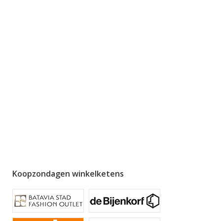
Koopzondagen winkelketens