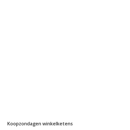
Koopzondagen winkelketens