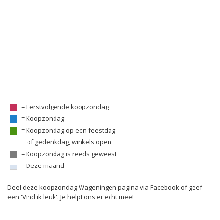
= Eerstvolgende koopzondag
= Koopzondag
= Koopzondag op een feestdag
of gedenkdag, winkels open
= Koopzondag is reeds geweest
= Deze maand
Deel deze koopzondag Wageningen pagina via Facebook of geef
een 'Vind ik leuk'. Je helpt ons er echt mee!