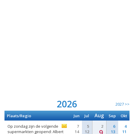
2026
2027 >>
Aug
Plaats/Regio
Jun
Jul
Sep
Okt
Op zondag zijn de volgende
7
5
2
6
4
9
supermarkten geopend: Albert
14
12
13
11