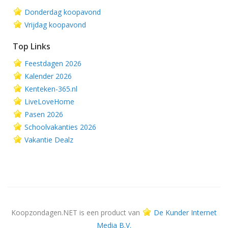
Donderdag koopavond
Vrijdag koopavond
Top Links
Feestdagen 2026
Kalender 2026
Kenteken-365.nl
LiveLoveHome
Pasen 2026
Schoolvakanties 2026
Vakantie Dealz
Koopzondagen.NET is een product van
De Kunder Internet
Media B.V.