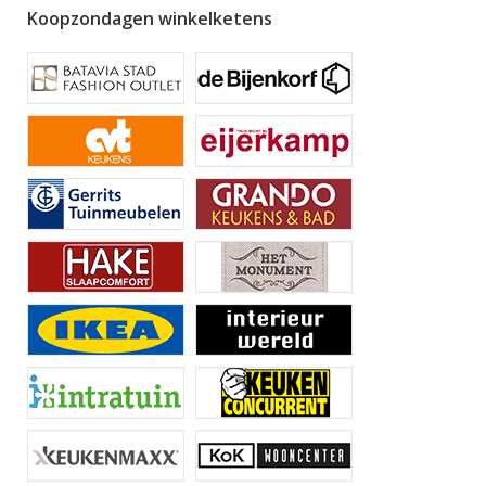
Koopzondagen winkelketens