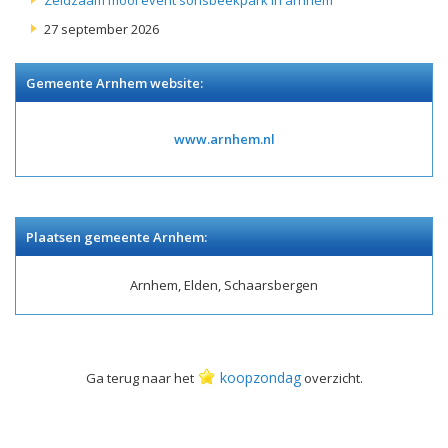
Zeldzaam mooi event sonsbeekpark in arnhem
27 september 2026
Gemeente Arnhem website:
www.arnhem.nl
Plaatsen gemeente Arnhem:
Arnhem, Elden, Schaarsbergen
koopzondag
Ga terug naar het
overzicht.