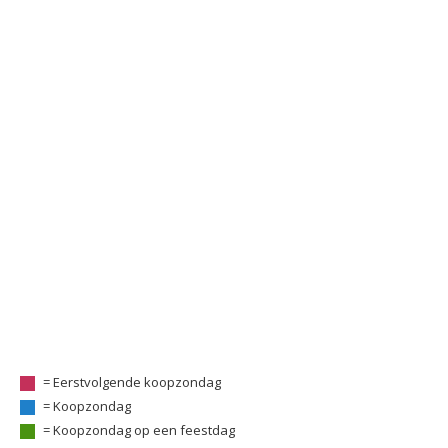
= Eerstvolgende koopzondag
= Koopzondag
= Koopzondag op een feestdag