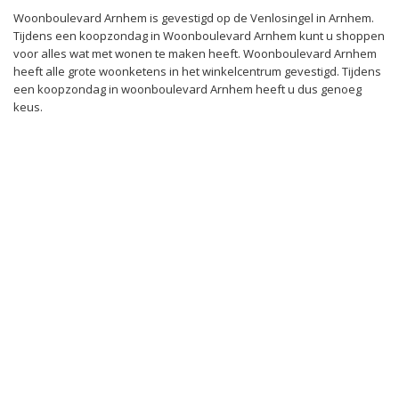
Woonboulevard Arnhem is gevestigd op de Venlosingel in Arnhem.
Tijdens een koopzondag in Woonboulevard Arnhem kunt u shoppen
voor alles wat met wonen te maken heeft. Woonboulevard Arnhem
heeft alle grote woonketens in het winkelcentrum gevestigd. Tijdens
een koopzondag in woonboulevard Arnhem heeft u dus genoeg
keus.