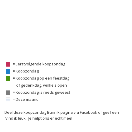
= Eerstvolgende koopzondag
= Koopzondag
= Koopzondag op een feestdag
of gedenkdag, winkels open
= Koopzondag is reeds geweest
= Deze maand
Deel deze koopzondag Bunnik pagina via Facebook of geef een
'Vind ik leuk'. Je helpt ons er echt mee!