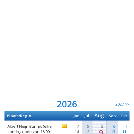
2026
2027 >>
Aug
Plaats/Regio
Jun
Jul
Sep
Okt
Albert Heijn Bunnik (elke
7
5
2
6
4
9
zondag open van 16:00
14
12
13
11