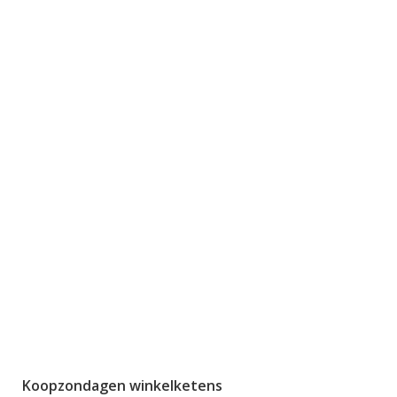
Koopzondagen winkelketens