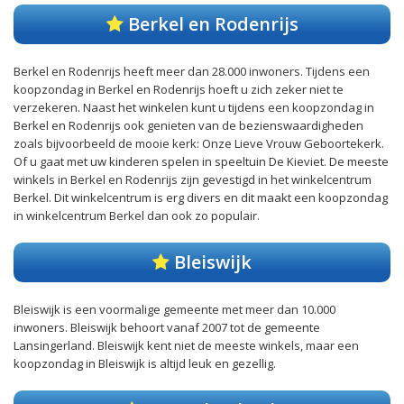
Berkel en Rodenrijs
Berkel en Rodenrijs heeft meer dan 28.000 inwoners. Tijdens een
koopzondag in Berkel en Rodenrijs hoeft u zich zeker niet te
verzekeren. Naast het winkelen kunt u tijdens een koopzondag in
Berkel en Rodenrijs ook genieten van de bezienswaardigheden
zoals bijvoorbeeld de mooie kerk: Onze Lieve Vrouw Geboortekerk.
Of u gaat met uw kinderen spelen in speeltuin De Kieviet. De meeste
winkels in Berkel en Rodenrijs zijn gevestigd in het winkelcentrum
Berkel. Dit winkelcentrum is erg divers en dit maakt een koopzondag
in winkelcentrum Berkel dan ook zo populair.
Bleiswijk
Bleiswijk is een voormalige gemeente met meer dan 10.000
inwoners. Bleiswijk behoort vanaf 2007 tot de gemeente
Lansingerland. Bleiswijk kent niet de meeste winkels, maar een
koopzondag in Bleiswijk is altijd leuk en gezellig.