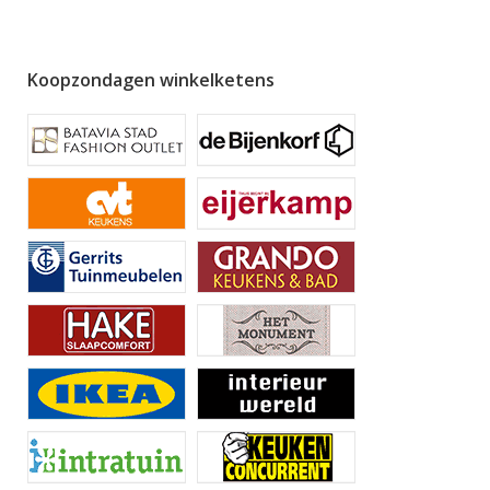
Koopzondagen winkelketens