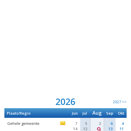
2026
2027 >>
Aug
Plaats/Regio
Jun
Jul
Sep
Okt
Gehele gemeente
7
5
2
6
4
9
14
12
13
11