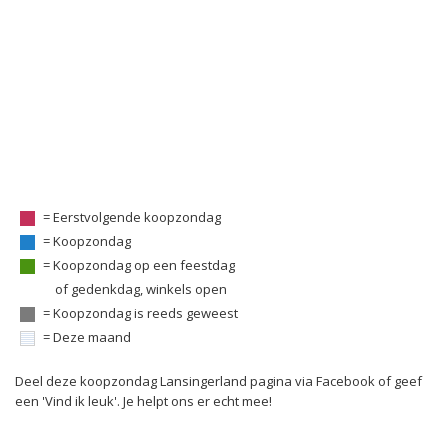
= Eerstvolgende koopzondag
= Koopzondag
= Koopzondag op een feestdag
of gedenkdag, winkels open
= Koopzondag is reeds geweest
= Deze maand
Deel deze koopzondag Lansingerland pagina via Facebook of geef
een 'Vind ik leuk'. Je helpt ons er echt mee!