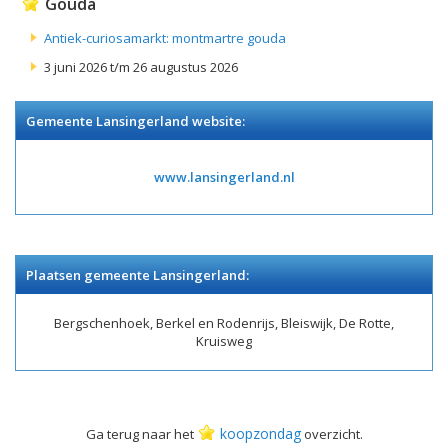
Gouda
Antiek-curiosamarkt: montmartre gouda
3 juni 2026 t/m 26 augustus 2026
Gemeente Lansingerland website:
www.lansingerland.nl
Plaatsen gemeente Lansingerland:
Bergschenhoek, Berkel en Rodenrijs, Bleiswijk, De Rotte,
Kruisweg
koopzondag
Ga terug naar het
overzicht.