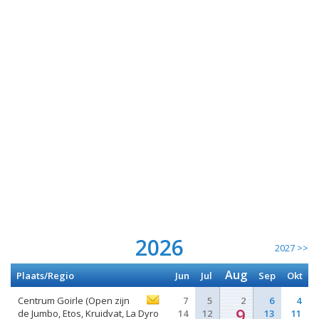
2026
2027 >>
Aug
Plaats/Regio
Jun
Jul
Sep
Okt
Centrum Goirle (Open zijn
7
5
2
6
4
9
de Jumbo, Etos, Kruidvat, La Dyro
14
12
13
11