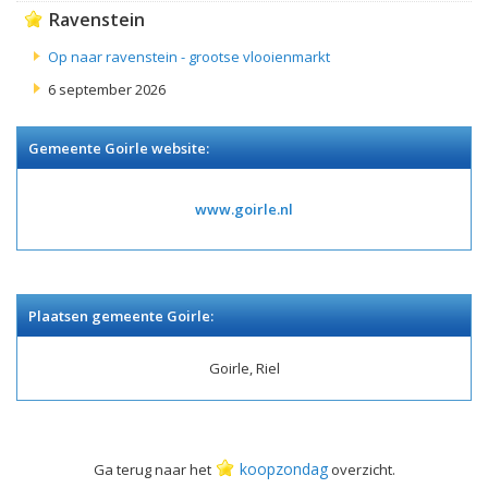
Ravenstein
Op naar ravenstein - grootse vlooienmarkt
6 september 2026
Gemeente Goirle website:
www.goirle.nl
Plaatsen gemeente Goirle:
Goirle, Riel
koopzondag
Ga terug naar het
overzicht.