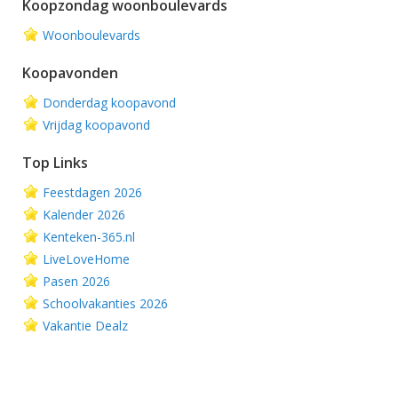
Koopzondag woonboulevards
Woonboulevards
Koopavonden
Donderdag koopavond
Vrijdag koopavond
Top Links
Feestdagen 2026
Kalender 2026
Kenteken-365.nl
LiveLoveHome
Pasen 2026
Schoolvakanties 2026
Vakantie Dealz