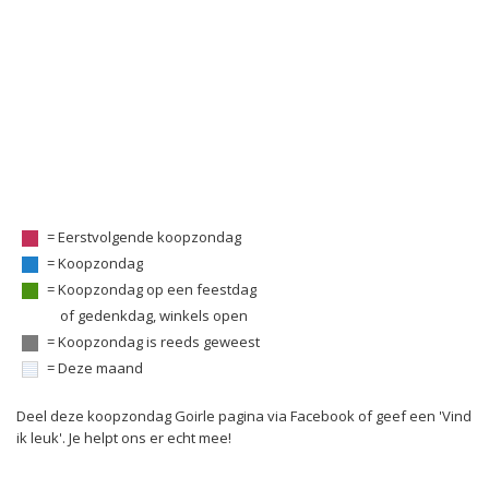
= Eerstvolgende koopzondag
= Koopzondag
= Koopzondag op een feestdag
of gedenkdag, winkels open
= Koopzondag is reeds geweest
= Deze maand
Deel deze koopzondag Goirle pagina via Facebook of geef een 'Vind
ik leuk'. Je helpt ons er echt mee!