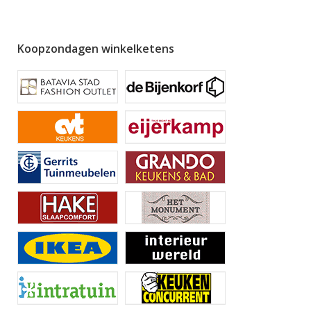
Koopzondagen winkelketens