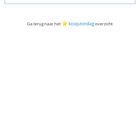
koopzondag
Ga terug naar het
overzicht.