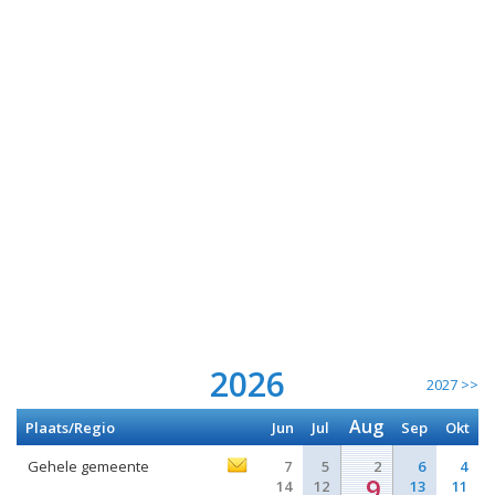
2026
2027 >>
Aug
Plaats/Regio
Jun
Jul
Sep
Okt
Gehele gemeente
7
5
2
6
4
9
14
12
13
11