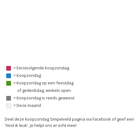
= Eerstvolgende koopzondag
= Koopzondag
= Koopzondag op een feestdag
of gedenkdag, winkels open
= Koopzondag is reeds geweest
= Deze maand
Deel deze koopzondag Simpelveld pagina via Facebook of geef een
'Vind ik leuk'. Je helpt ons er echt mee!