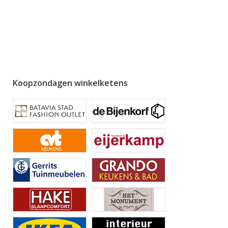
Koopzondagen winkelketens