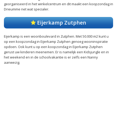
georganiseerd in het winkelcentrum en dit maakt een koopzondag in
Drieumme net wat specialer.
Eijerkamp Zutphen
Eijerkamp is een woonboulevard in Zutphen. Met 50.000 m2 kunt u
op een koopzondag in Eijerkamp Zutphen genoeg wooninspiratie
opdoen. Ook kunt u op een koopzondag in Eijerkamp Zutphen
gerust uw kinderen meenemen. Er is namelijk een Kidsjungle en in
het weekend en in de schoolvakantie is er zelfs een Nanny
aanwezig.