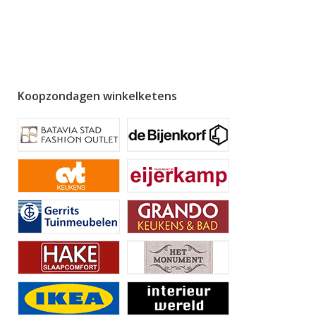
Koopzondagen winkelketens