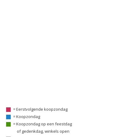
= Eerstvolgende koopzondag
= Koopzondag
= Koopzondag op een feestdag
of gedenkdag, winkels open