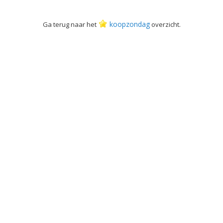
koopzondag
Ga terug naar het
overzicht.