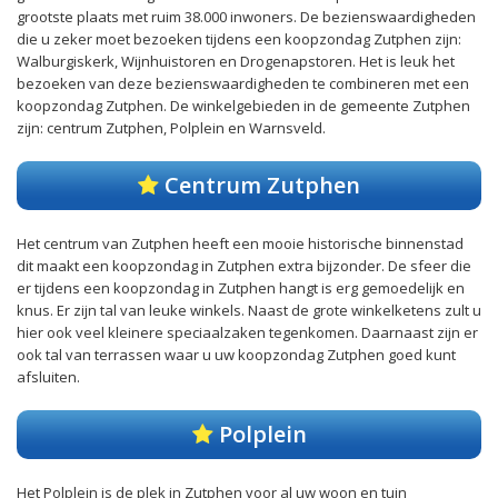
grootste plaats met ruim 38.000 inwoners. De bezienswaardigheden
die u zeker moet bezoeken tijdens een koopzondag Zutphen zijn:
Walburgiskerk, Wijnhuistoren en Drogenapstoren. Het is leuk het
bezoeken van deze bezienswaardigheden te combineren met een
koopzondag Zutphen. De winkelgebieden in de gemeente Zutphen
zijn: centrum Zutphen, Polplein en Warnsveld.
Centrum Zutphen
Het centrum van Zutphen heeft een mooie historische binnenstad
dit maakt een koopzondag in Zutphen extra bijzonder. De sfeer die
er tijdens een koopzondag in Zutphen hangt is erg gemoedelijk en
knus. Er zijn tal van leuke winkels. Naast de grote winkelketens zult u
hier ook veel kleinere speciaalzaken tegenkomen. Daarnaast zijn er
ook tal van terrassen waar u uw koopzondag Zutphen goed kunt
afsluiten.
Polplein
Het Polplein is de plek in Zutphen voor al uw woon en tuin