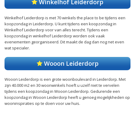
Winkelhof Leiderdorp
Winkelhof Leiderdorp is met 70 winkels the place to be tijdens een
koopzondag in Leiderdorp. U kunt tijdens een koopzondag in
Winkelhof Leiderdorp voor van alles terecht. Tijdens een
koopzondag in winkelhof Leiderdorp worden ook vaak
evenementen georganiseerd. Dit maakt de dag dan nog net even
wat specialer.
Wooon Leiderdorp
Wooon Leiderdorp is een grote woonboulevard in Leiderdorp. Met
zijn 40.000 m2 en 30 woonwinkels hoeft u uzelf niet te vervelen
tijdens een koopzondag in Wooon Leiderdorp. Gedurende een
koopzondag in Wooon Leiderdorp heeft u genoeg mogelijkheden op
wooninspiraties op te doen voor uw huis.