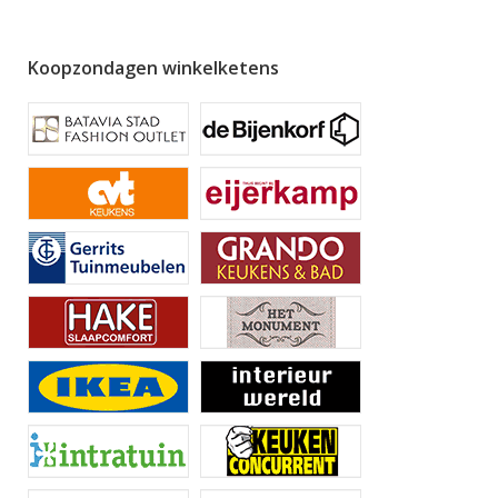
Koopzondagen winkelketens