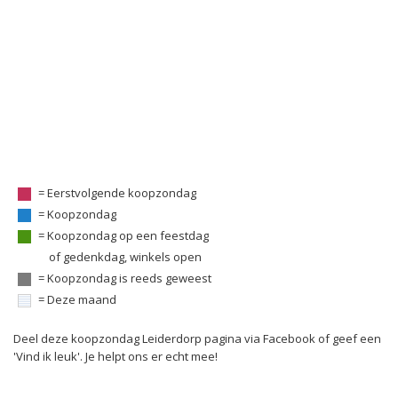
= Eerstvolgende koopzondag
= Koopzondag
= Koopzondag op een feestdag
of gedenkdag, winkels open
= Koopzondag is reeds geweest
= Deze maand
Deel deze koopzondag Leiderdorp pagina via Facebook of geef een
'Vind ik leuk'. Je helpt ons er echt mee!