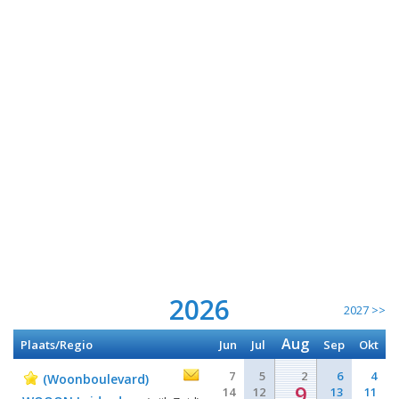
2026
2027 >>
Aug
Plaats/Regio
Jun
Jul
Sep
Okt
7
5
2
6
4
(Woonboulevard)
9
14
12
13
11