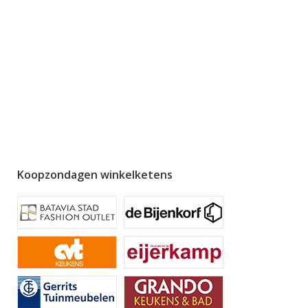
Koopzondagen winkelketens