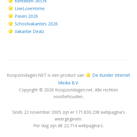
Kenteken-365.nl
LiveLoveHome
Pasen 2026
Schoolvakanties 2026
Vakantie Dealz
Koopzondagen.NET is een product van
De Kunder Internet
Media B.V.
Copyright © 2026 Koopzondagen.net. Alle rechten
voorbehouden.
Sinds 22 november 2005 zijn er 171.830.238 webpagina's
weergegeven.
Per dag zijn dit 22.714 webpagina's.