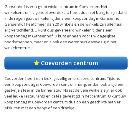
Gansenhof is een groot winkelcentrum in Coevorden. Het
winkelcentrum is geheel overdekt. U hoeft dus niet bang te zijn dat u
in de regen gaat winkelen tijdens een koopzondag in Gansenhof.
Gansenhof heeft meer dan 20 winkels en de winkels zijn allemaal
erg verschillend. U kunt dus gevarieerd winkelen tijdens een
koopzondag in Gansenhof. U kunt er heen voor uw dagelijkse
boodschappen, maar er is ook een warenhuis aanwezig in het
winkelcentrum.
Coevorden centrum
Coevorden heeft een leuk, gezellig en bruisend centrum. Tijdens
een koopzondag in Coevorden centrum hangt er dan ook altijd een
gastvrije sfeer in de binnenstad. Naast de vele winkels zijn er ook
veel leuke restaurants en cafés gevestigd in het centrum. U kunt uw
koopzondag in Coevorden centrum dus op een geschikte manier
afsluiten met een hapje of een drankje.