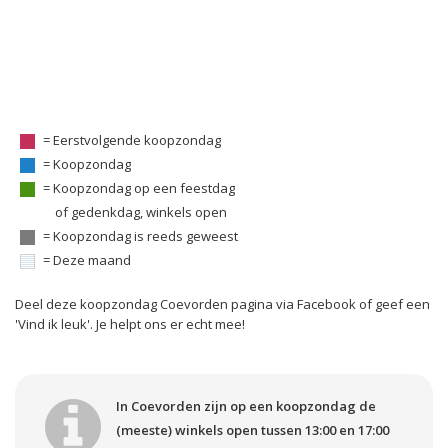
= Eerstvolgende koopzondag
= Koopzondag
= Koopzondag op een feestdag
of gedenkdag, winkels open
= Koopzondag is reeds geweest
= Deze maand
Deel deze koopzondag Coevorden pagina via Facebook of geef een
'Vind ik leuk'. Je helpt ons er echt mee!
In Coevorden zijn op een koopzondag de
(meeste) winkels open tussen 13:00 en 17:00