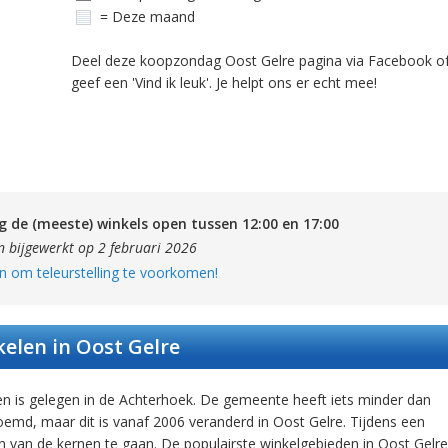
= Deze maand
Deel deze koopzondag Oost Gelre pagina via Facebook o
geef een 'Vind ik leuk'. Je helpt ons er echt mee!
g de (meeste) winkels open tussen 12:00 en 17:00
n bijgewerkt op 2 februari 2026
n om teleurstelling te voorkomen!
elen in Oost Gelre
en is gelegen in de Achterhoek. De gemeente heeft iets minder dan
md, maar dit is vanaf 2006 veranderd in Oost Gelre. Tijdens een
n van de kernen te gaan. De populairste winkelgebieden in Oost Gelre