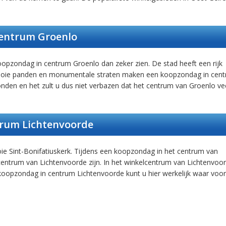
entrum Groenlo
 koopzondag in centrum Groenlo dan zeker zien. De stad heeft een rijk
De mooie panden en monumentale straten maken een koopzondag in cen
vonden en het zult u dus niet verbazen dat het centrum van Groenlo ve
rum Lichtenvoorde
ie Sint-Bonifatiuskerk. Tijdens een koopzondag in het centrum van
centrum van Lichtenvoorde zijn. In het winkelcentrum van Lichtenvoo
 koopzondag in centrum Lichtenvoorde kunt u hier werkelijk waar voor