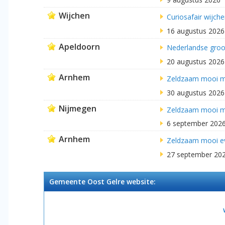
Wijchen
Curiosafair wijch
16 augustus 2026
Apeldoorn
Nederlandse groot
20 augustus 2026
Arnhem
Zeldzaam mooi m
30 augustus 2026
Nijmegen
Zeldzaam mooi ma
6 september 202
Arnhem
Zeldzaam mooi e
27 september 20
Gemeente Oost Gelre website: