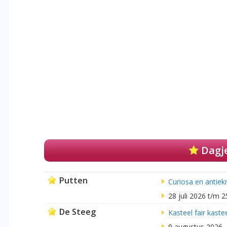
Dagje
Putten
Curiosa en antie
28 juli 2026 t/m 
De Steeg
Kasteel fair kast
9 augustus 2026