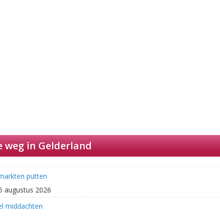
 weg in Gelderland
kmarkten putten
25 augustus 2026
eel middachten