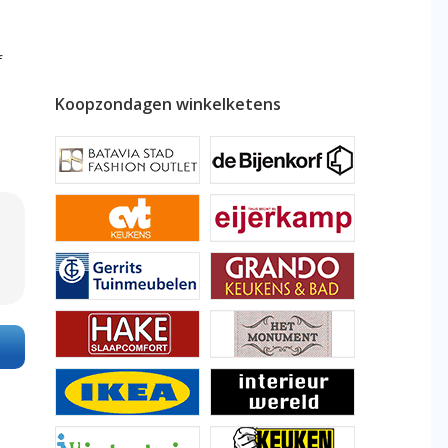
f
Koopzondagen winkelketens