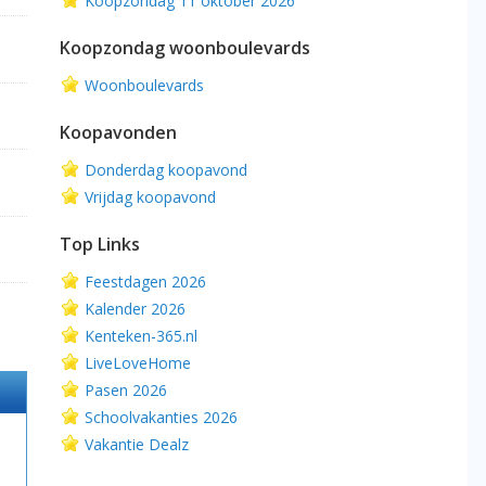
Koopzondag 11 oktober 2026
Koopzondag woonboulevards
Woonboulevards
Koopavonden
Donderdag koopavond
Vrijdag koopavond
Top Links
Feestdagen 2026
Kalender 2026
Kenteken-365.nl
LiveLoveHome
Pasen 2026
Schoolvakanties 2026
Vakantie Dealz