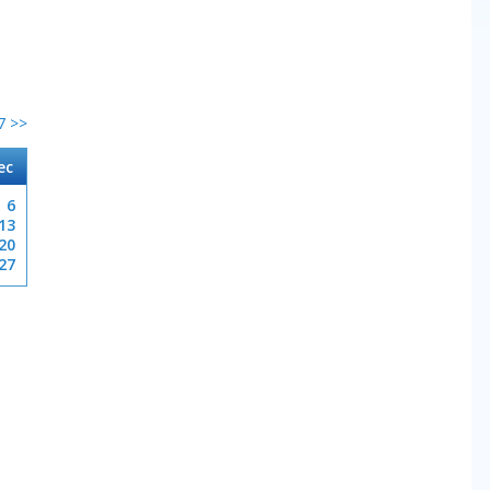
7 >>
ec
6
13
20
27