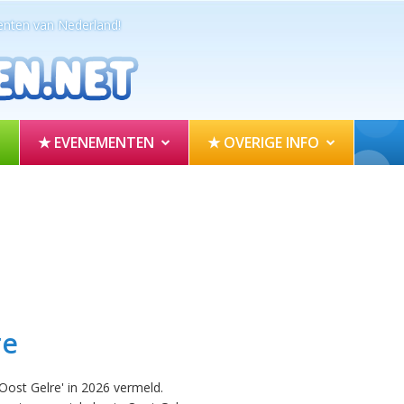
nten van Nederland!
★ EVENEMENTEN
★ OVERIGE INFO
re
ost Gelre' in 2026 vermeld.