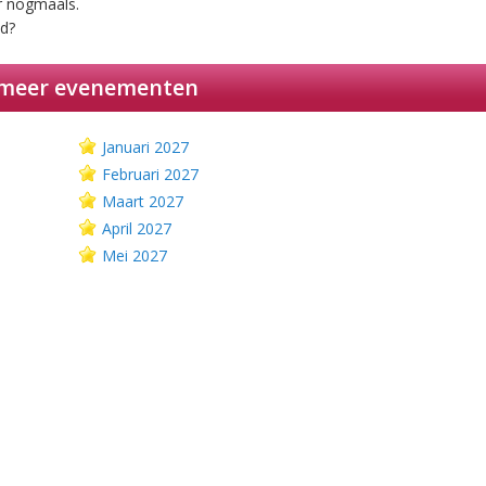
er nogmaals.
nd?
 meer evenementen
Januari 2027
Februari 2027
Maart 2027
April 2027
Mei 2027