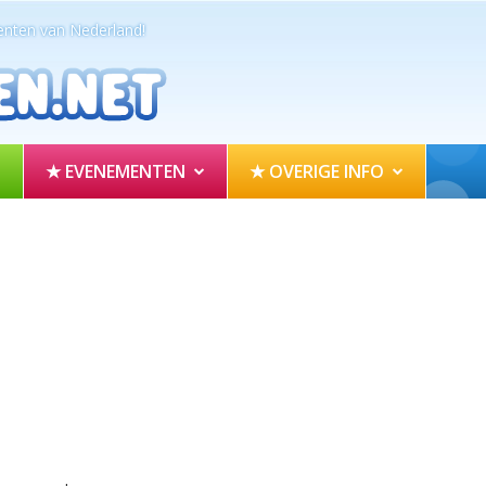
nten van Nederland!
★ EVENEMENTEN
★ OVERIGE INFO