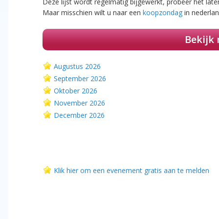
Deze lijst wordt regelmatig bijgewerkt, probeer het lat
Maar misschien wilt u naar een
koopzondag
in nederla
Bekijk
Augustus 2026
September 2026
Oktober 2026
November 2026
December 2026
Klik hier om een evenement gratis aan te melden