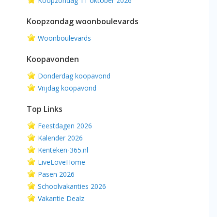
Koopzondag 11 oktober 2026
Koopzondag woonboulevards
Woonboulevards
Koopavonden
Donderdag koopavond
Vrijdag koopavond
Top Links
Feestdagen 2026
Kalender 2026
Kenteken-365.nl
LiveLoveHome
Pasen 2026
Schoolvakanties 2026
Vakantie Dealz