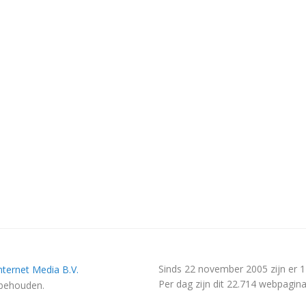
Sinds 22 november 2005 zijn er 
nternet Media B.V.
Per dag zijn dit 22.714 webpagina
rbehouden.