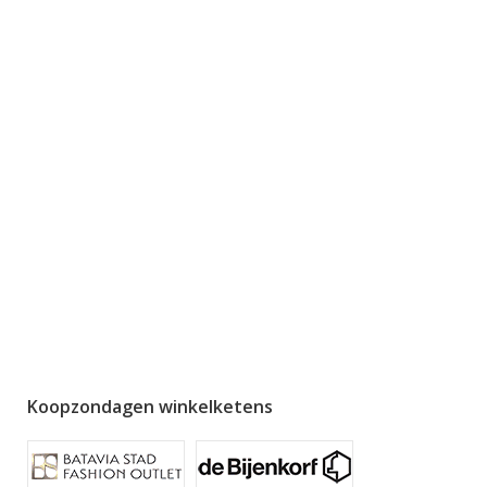
Koopzondagen winkelketens