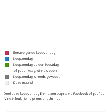
= Eerstvolgende koopzondag
= Koopzondag
= Koopzondag op een feestdag
of gedenkdag, winkels open
= Koopzondag is reeds geweest
= Deze maand
Deel deze koopzondag Enkhuizen pagina via Facebook of geef een
'Vind ik leuk'. Je helpt ons er echt mee!