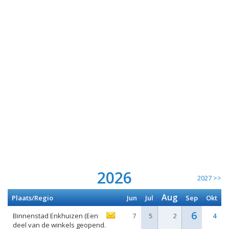
2026
2027 >>
Aug
Plaats/Regio
Jun
Jul
Sep
Okt
6
Binnenstad Enkhuizen (Een
7
5
2
4
deel van de winkels geopend.