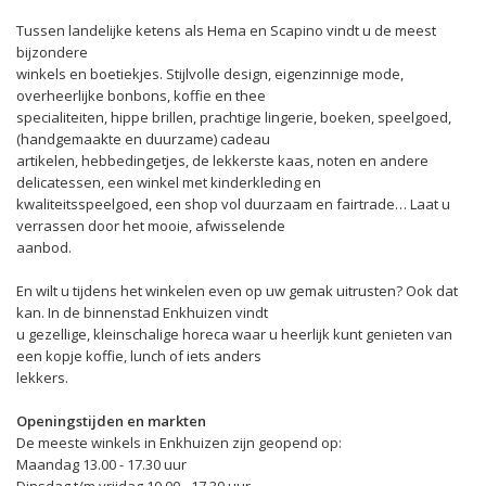
Tussen landelijke ketens als Hema en Scapino vindt u de meest
bijzondere
winkels en boetiekjes. Stijlvolle design, eigenzinnige mode,
overheerlijke bonbons, koffie en thee
specialiteiten, hippe brillen, prachtige lingerie, boeken, speelgoed,
(handgemaakte en duurzame) cadeau
artikelen, hebbedingetjes, de lekkerste kaas, noten en andere
delicatessen, een winkel met kinderkleding en
kwaliteitsspeelgoed, een shop vol duurzaam en fairtrade… Laat u
verrassen door het mooie, afwisselende
aanbod.
En wilt u tijdens het winkelen even op uw gemak uitrusten? Ook dat
kan. In de binnenstad Enkhuizen vindt
u gezellige, kleinschalige horeca waar u heerlijk kunt genieten van
een kopje koffie, lunch of iets anders
lekkers.
Openingstijden en markten
De meeste winkels in Enkhuizen zijn geopend op:
Maandag 13.00 - 17.30 uur