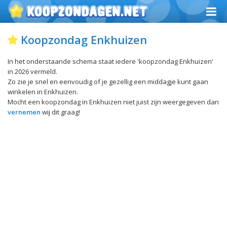
Koopzondag Enkhuizen
In het onderstaande schema staat iedere 'koopzondag Enkhuizen'
in 2026 vermeld.
Zo zie je snel en eenvoudig of je gezellig een middagje kunt gaan
winkelen in Enkhuizen.
Mocht een koopzondag in Enkhuizen niet juist zijn weergegeven dan
vernemen
wij dit graag!