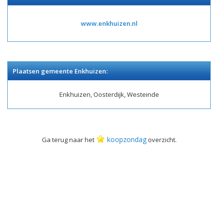
www.enkhuizen.nl
Plaatsen gemeente Enkhuizen:
Enkhuizen, Oosterdijk, Westeinde
koopzondag
Ga terug naar het
overzicht.