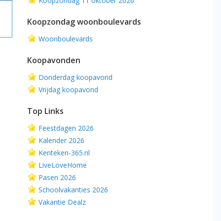
Koopzondag 11 oktober 2026
Koopzondag woonboulevards
Woonboulevards
Koopavonden
Donderdag koopavond
Vrijdag koopavond
Top Links
Feestdagen 2026
Kalender 2026
Kenteken-365.nl
LiveLoveHome
Pasen 2026
Schoolvakanties 2026
Vakantie Dealz