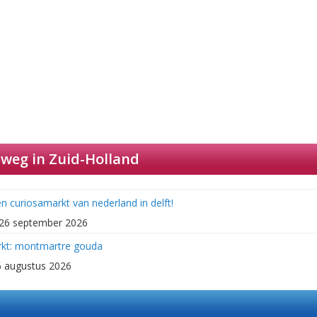
weg in Zuid-Holland
en curiosamarkt van nederland in delft!
m 26 september 2026
rkt: montmartre gouda
6 augustus 2026