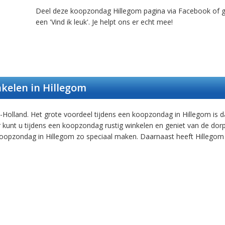
Deel deze koopzondag Hillegom pagina via Facebook of 
een 'Vind ik leuk'. Je helpt ons er echt mee!
kelen in Hillegom
-Holland. Het grote voordeel tijdens een koopzondag in Hillegom is d
r kunt u tijdens een koopzondag rustig winkelen en geniet van de dor
 koopzondag in Hillegom zo speciaal maken. Daarnaast heeft Hillegom 