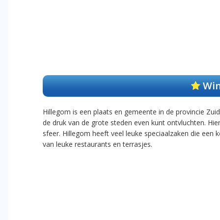
Win
Hillegom is een plaats en gemeente in de provincie Zuid
de druk van de grote steden even kunt ontvluchten. Hie
sfeer. Hillegom heeft veel leuke speciaalzaken die een
van leuke restaurants en terrasjes.