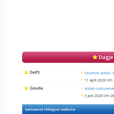
Dagje 
Delft
Grootste antiek- 
11 april 2026 t/
Gouda
Antiek-curiosama
3 juni 2026 t/m 2
Gemeente Hillegom website: