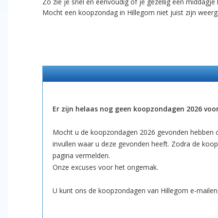
Zo zie je snel en eenvoudig of je gezellig een middagje
Mocht een koopzondag in Hillegom niet juist zijn wee
Er zijn helaas nog geen koopzondagen 2026 voo
Mocht u de koopzondagen 2026 gevonden hebben op 
invullen waar u deze gevonden heeft. Zodra de koop
pagina vermelden.
Onze excuses voor het ongemak.
U kunt ons de koopzondagen van Hillegom e-mailen