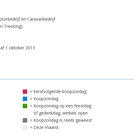
torbedrijf en Caravanbedrijf
in Treslong)
af 1 oktober 2013
= Eerstvolgende koopzondag
= Koopzondag
= Koopzondag op een feestdag
of gedenkdag, winkels open
= Koopzondag is reeds geweest
= Deze maand