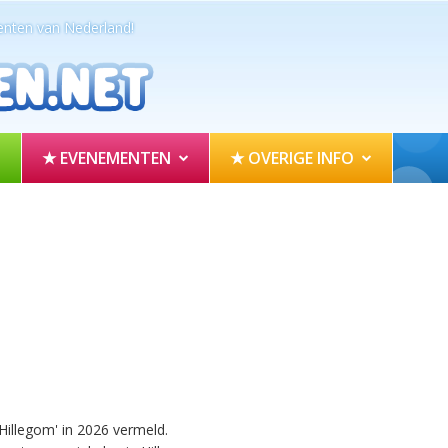
nten van Nederland!
★ EVENEMENTEN
★ OVERIGE INFO
illegom' in 2026 vermeld.