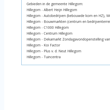
Gebieden in de gemeente Hillegom:
Hillegom - Albert Heijn Hillegom
Hillegom - Autobedrijven (bebouwde kom en HZ), Mo
Hillegom - Bouwmarkten (centrum en bedrijventerre
Hillegom - C1000 Hillegom
Hillegom - Centrum Hillegom
Hillegom - Dekamarkt Zondagavondopenstelling van
Hillegom - Koi Factor
Hillegom - Plus v. d. Neut Hillegom
Hillegom - Tuincentra