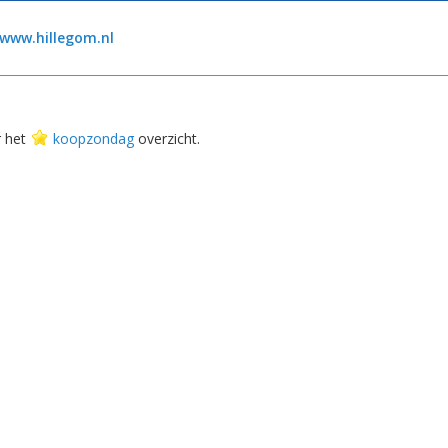
www.hillegom.nl
r het
koopzondag
overzicht.