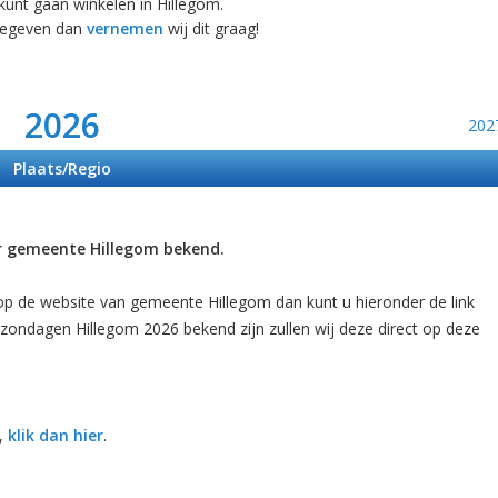
 kunt gaan winkelen in Hillegom.
rgegeven dan
vernemen
wij dit graag!
2026
202
Plaats/Regio
r gemeente Hillegom bekend.
de website van gemeente Hillegom dan kunt u hieronder de link
zondagen Hillegom 2026 bekend zijn zullen wij deze direct op deze
,
klik dan hier
.