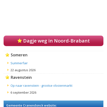
Dagje weg in Noord-Brabant
Someren
Summerfair
22 augustus 2026
Ravenstein
Op naar ravenstein - grootse vlooienmarkt
6 september 2026
Gemeente Cranendonck website: