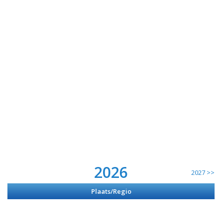
2026
2027 >>
Plaats/Regio