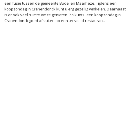
een fusie tussen de gemeente Budel en Maarheze. Tijdens een
koopzondag in Cranendonck kunt u erg gezellig winkelen. Daarnaast
is er ook veel ruimte om te genieten. Zo kunt u een koopzondag in
Cranendonck goed afsluiten op een terras of restaurant.