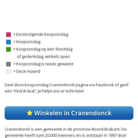
= Eerstvolgende koopzondag
= Koopzondag
= Koopzondag op een feestdag
of gedenkdag, winkels open
= Koopzondag is reeds geweest
= Deze maand
Deel deze koopzondag Cranendonck pagina via Facebook of geef
een 'Vind ik leuk'. Je helpt ons er echt mee!
Winkelen in Cranendonck
Cranendonck is een gemeente in de provincie Noord-Brabant. De
gemeente heeft ruim 20.000 inwoners en is ontstaan in 1997 door