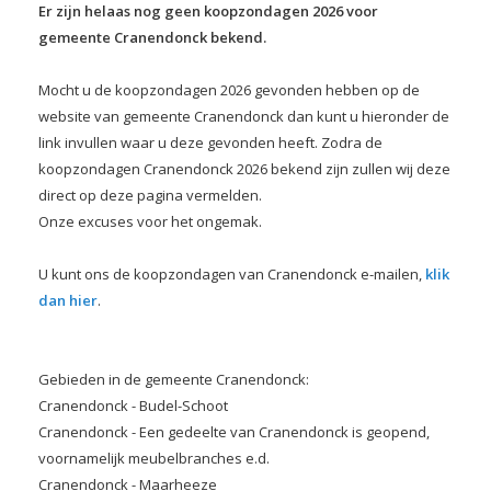
Er zijn helaas nog geen koopzondagen 2026 voor
gemeente Cranendonck bekend.
Mocht u de koopzondagen 2026 gevonden hebben op de
website van gemeente Cranendonck dan kunt u hieronder de
link invullen waar u deze gevonden heeft. Zodra de
koopzondagen Cranendonck 2026 bekend zijn zullen wij deze
direct op deze pagina vermelden.
Onze excuses voor het ongemak.
U kunt ons de koopzondagen van Cranendonck e-mailen,
klik
dan hier
.
Gebieden in de gemeente Cranendonck:
Cranendonck - Budel-Schoot
Cranendonck - Een gedeelte van Cranendonck is geopend,
voornamelijk meubelbranches e.d.
Cranendonck - Maarheeze